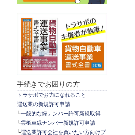
手続きでお困りの方
トラサポでお力になれること
運送業の新規許可申請
一般的な緑ナンバー許可新規取得
霊柩車緑ナンバー新規許可申請
運送業許可会社を買いたい方向けプ