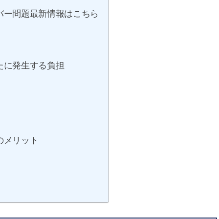
バー問題最新情報はこちら
たに発生する負担
のメリット