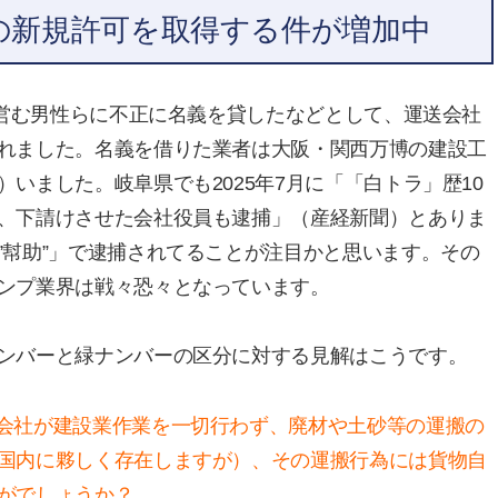
の新規許可を取得する件が増加中
を営む男性らに不正に名義を貸したなどとして、運送会社
れました。名義を借りた業者は大阪・関西万博の建設工
いました。岐阜県でも2025年7月に「「白トラ」歴10
、下請けさせた会社役員も逮捕」（産経新聞）とありま
”幇助”」で逮捕されてることが注目かと思います。その
ンプ業界は戦々恐々となっています。
ンバーと緑ナンバーの区分に対する見解はこうです。
会社が建設業作業を一切行わず、廃材や土砂等の運搬の
国内に夥しく存在しますが）、その運搬行為には貨物自
がでしょうか？