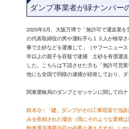
ダンプ事業者が緑ナンバー
2025年3月、大阪万博で「無許可で運送業
の代表取締役の男や運転手ら１３人が検挙さ
事で土砂などを運搬して」（ヤフーニュース）
年以上の親子を容疑で逮捕 土砂を有償運送
した。こちらは下請させた方も「無許可営業
他にも全国で同様の逮捕が続発しており、ダ
関東運輸局のダンプとゼッケンに関して白ナ
鈴木Ｑ：「建」ダンプがその工事現場で当該
みを依頼された場合（現にそのような業務は
動車運送事業許可が必要と考えますが、いか