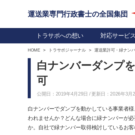
運送業専門行政書士の全国集団
トラサポへの想い
対応サービ
HOME
トラサポジャーナル
運送業許可・緑ナン
白ナンバーダンプを
可
公開日：2019年4月29日 / 更新日：2026年3月
白ナンバーでダンプを動かしている事業者様
われませんか？どんな場合に緑ナンバーが必
か。自社で緑ナンバー取得検討しているお客