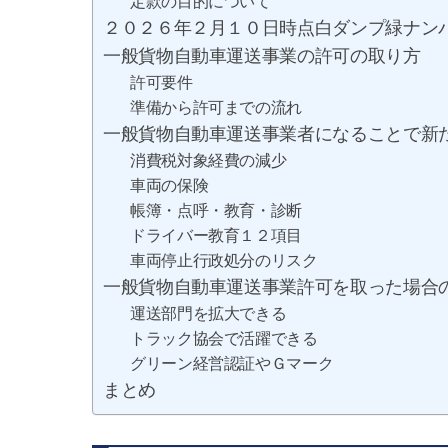
定款の目的について
２０２６年２月１０日時点白ダンプ緑ナン
一般貨物自動車運送事業の許可の取り方
許可要件
準備から許可までの流れ
一般貨物自動車運送事業者になることで新
消費税対象経費の減少
車両の保険
帳簿・点呼・教育・診断
ドライバー教育１２項目
車両停止行政処分のリスク
一般貨物自動車運送事業許可を取った場合
運送部門を拡大できる
トラック協会で活躍できる
グリーン経営認証やＧマーク
まとめ