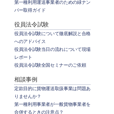
第一種利用運送事業者のための緑ナン
バー取得ガイド
役員法令試験
役員法令試験について徹底解説と合格
へのアドバイス
役員法令試験当日の流れについて現場
レポート
役員法令試験全国セミナーのご依頼
相談事例
定款目的に貨物運送取扱事業は問題あ
りませんか？
第一種利用事業者が一般貨物事業者を
合併するときの注意点？