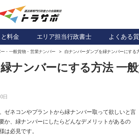
スと料金
エリア担当行政書士
よくある
バー・一般貨物・営業ナンバー
白ナンバーダンプを緑ナンバーにする方
緑ナンバーにする方法 一
20日
。ゼネコンやプラントから緑ナンバー取って欲しいと言
要か、緑ナンバーにしたらどんなデメリットがあるの
様は必見です。