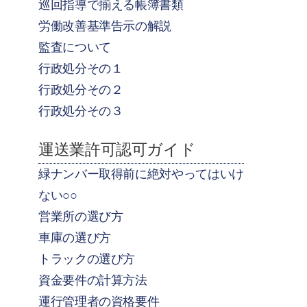
巡回指導で揃える帳簿書類
労働改善基準告示の解説
監査について
行政処分その１
行政処分その２
行政処分その３
運送業許可認可ガイド
緑ナンバー取得前に絶対やってはいけ
ない○○
営業所の選び方
車庫の選び方
トラックの選び方
資金要件の計算方法
運行管理者の資格要件