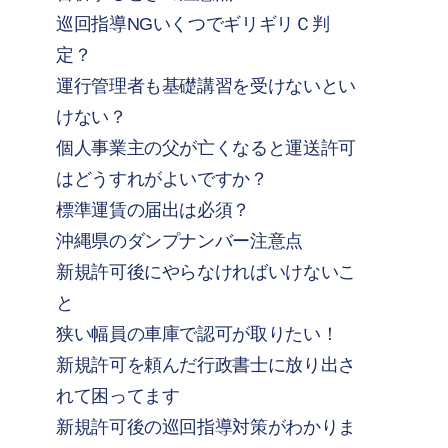
巡回指導NGいくつでギリギリＣ判
定？
運行管理者も基礎講習を受けないとい
けない？
個人事業主の父が亡くなると運送許可
はどうすれがよいですか？
標準運賃の届出は必須？
沖縄県のダンプナンバー注意点
新規許可後にやらなければいけないこ
と
狭い幅員の車庫で認可が取りたい！
新規許可を頼んだ行政書士に放り出さ
れて困ってます
新規許可後の巡回指導対策がわかりま