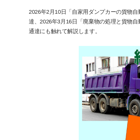
2026年2月10日「自家用ダンプカーの貨
達、2026年3月16日「廃棄物の処理と貨
通達にも触れて解説します。