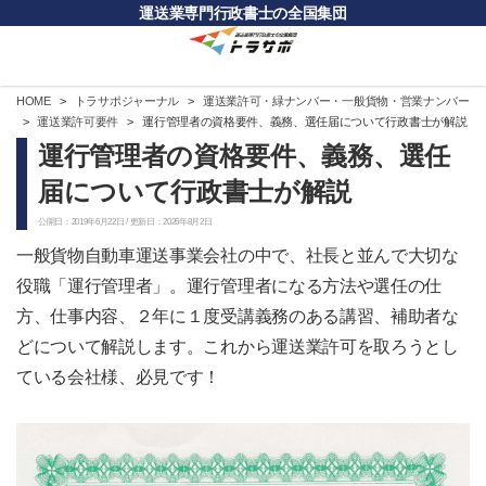
運送業専門行政書士の全国集団
HOME
トラサポジャーナル
運送業許可・緑ナンバー・一般貨物・営業ナンバー
運送業許可要件
運行管理者の資格要件、義務、選任届について行政書士が解説
運行管理者の資格要件、義務、選任
届について行政書士が解説
公開日：2019年6月22日 / 更新日：2026年8月2日
一般貨物自動車運送事業会社の中で、社長と並んで大切な
役職「運行管理者」。運行管理者になる方法や選任の仕
方、仕事内容、２年に１度受講義務のある講習、補助者な
どについて解説します。これから運送業許可を取ろうとし
ている会社様、必見です！