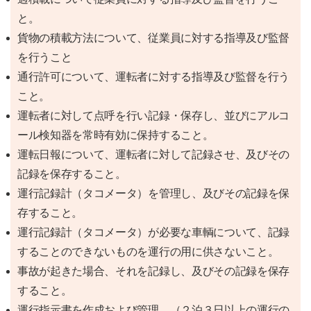
と。
貨物の積載方法について、従業員に対する指導及び監督
を行うこと
通行許可について、運転者に対する指導及び監督を行う
こと。
運転者に対して点呼を行い記録・保存し、並びにアルコ
ール検知器を常時有効に保持すること。
運転日報について、運転者に対して記録させ、及びその
記録を保存すること。
運行記録計（タコメータ）を管理し、及びその記録を保
存すること。
運行記録計（タコメータ）が必要な車輌について、記録
することのできないものを運行の用に供さないこと。
事故が起きた場合、それを記録し、及びその記録を保存
すること。
運行指示書を作成および管理。（２泊３日以上の運行の