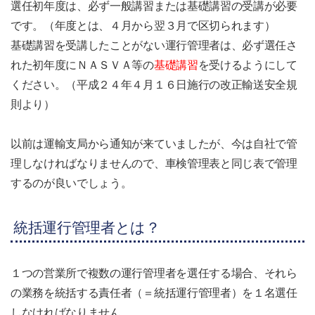
選任初年度は、必ず一般講習または基礎講習の受講が必要
です。（年度とは、４月から翌３月で区切られます）
基礎講習を受講したことがない運行管理者は、必ず選任さ
れた初年度にＮＡＳＶＡ等の
基礎講習
を受けるようにして
ください。（平成２４年４月１６日施行の改正輸送安全規
則より）
以前は運輸支局から通知が来ていましたが、今は自社で管
理しなければなりませんので、車検管理表と同じ表で管理
するのが良いでしょう。
統括運行管理者とは？
１つの営業所で複数の運行管理者を選任する場合、それら
の業務を統括する責任者（＝統括運行管理者）を１名選任
しなければなりません。