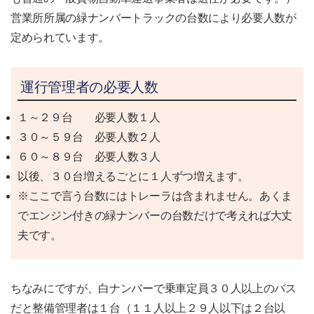
営業所所属の緑ナンバートラックの台数により必要人数が
定められています。
運行管理者の必要人数
１～２９台 必要人数１人
３０～５９台 必要人数２人
６０～８９台 必要人数３人
以後、３０台増えるごとに１人ずつ増えます。
※ここで言う台数にはトレーラは含まれません。あくま
でエンジン付きの緑ナンバーの台数だけで考えれば大丈
夫です。
ちなみにですが、白ナンバーで乗車定員３０人以上のバス
だと整備管理者は１台（１１人以上２９人以下は２台以