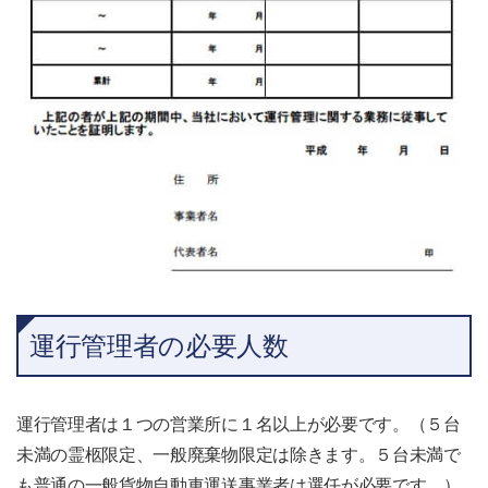
運行管理者の必要人数
運行管理者は１つの営業所に１名以上が必要です。（５台
未満の霊柩限定、一般廃棄物限定は除きます。５台未満で
も普通の一般貨物自動車運送事業者は選任が必要です。）