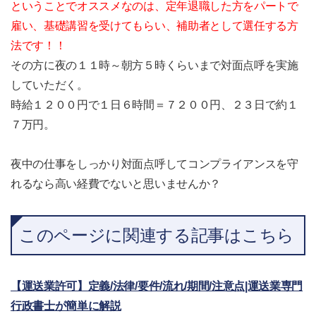
ということでオススメなのは、定年退職した方をパートで
雇い、基礎講習を受けてもらい、補助者として選任する方
法です！！
その方に夜の１１時～朝方５時くらいまで対面点呼を実施
していただく。
時給１２００円で１日６時間＝７２００円、２３日で約１
７万円。
夜中の仕事をしっかり対面点呼してコンプライアンスを守
れるなら高い経費でないと思いませんか？
このページに関連する記事はこちら
【運送業許可】定義/法律/要件/流れ/期間/注意点|運送業専門
行政書士が簡単に解説