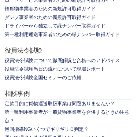
ロードサービス事業者のための新規許可取得ガイド
軽貨物事業者のための新規許可取得ガイド
ダンプ事業者のための新規許可取得ガイド
ドライバーから独立して緑ナンバー取得ガイド
第一種利用運送事業者のための緑ナンバー取得ガイド
役員法令試験
役員法令試験について徹底解説と合格へのアドバイス
役員法令試験当日の流れについて現場レポート
役員法令試験全国セミナーのご依頼
相談事例
定款目的に貨物運送取扱事業は問題ありませんか？
第一種利用事業者が一般貨物事業者を合併するときの注意
点？
巡回指導NGいくつでギリギリＣ判定？