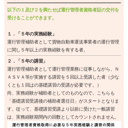
以下の１及び２を満たせば運行管理者資格者証の交付を
受けることができます。
１．「５年の実務経験」
運行管理補助者として貨物自動車運送事業者の運行管理
に関し５年以上の実務経験を有する者。
２．「５年の講習」
運行管理補助者として運行管理業務に従事しながら、Ｎ
ＡＳＶＡ等が実施する講習を５回以上受講した者（少な
くとも１回はの基礎講習の受講が必要です。）
尚、実務経験が補助者としてのものなので、こちらも
「基礎講習受講後の補助者選任日」がスタートとなりま
す。従って、基礎講習受講より以前に受けた一般講習
は、実務経験期間内の回数としてカウントされません。