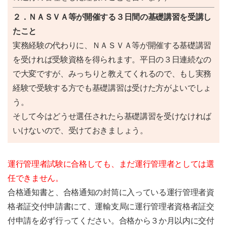
２．ＮＡＳＶＡ等が開催する３日間の基礎講習を受講し
たこと
実務経験の代わりに、ＮＡＳＶＡ等が開催する基礎講習
を受ければ受験資格を得られます。平日の３日連続なの
で大変ですが、みっちりと教えてくれるので、もし実務
経験で受験する方でも基礎講習は受けた方がよいでしょ
う。
そして今はどうせ選任されたら基礎講習を受けなければ
いけないので、受けておきましょう。
運行管理者試験に合格しても、まだ運行管理者としては選
任できません。
合格通知書と、合格通知の封筒に入っている運行管理者資
格者証交付申請書にて、運輸支局に運行管理者資格者証交
付申請を必ず行ってください。合格から３か月以内に交付