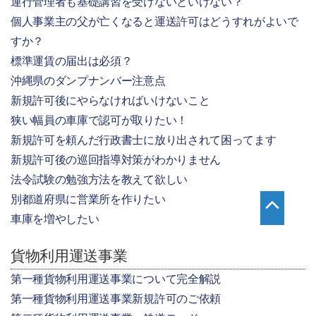
運行管理者も基礎講習を受けないといけない？
個人事業主の父が亡くなると運送許可はどうすれがよいで
すか？
標準運賃の届出は必須？
沖縄県のダンプナンバー注意点
新規許可後にやらなければいけないこと
狭い幅員の車庫で認可が取りたい！
新規許可を頼んだ行政書士に放り出されて困ってます
新規許可後の巡回指導対策がわかりません
法令試験の勉強方法を教えて欲しい
別都道府県に営業所を作りたい
車庫を増やしたい
貨物利用運送事業
第一種貨物利用運送事業について完全解説
第一種貨物利用運送事業新規許可のご依頼