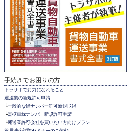
手続きでお困りの方
トラサポでお力になれること
運送業の新規許可申請
一般的な緑ナンバー許可新規取得
霊柩車緑ナンバー新規許可申請
運送業許可会社を買いたい方向けプラン
役員法令試験セミナーのご依頼