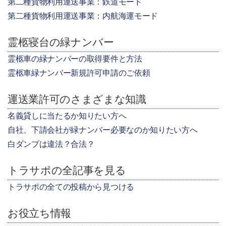
第二種貨物利用運送事業：鉄道モード
第二種貨物利用運送事業：内航海運モード
霊柩寝台の緑ナンバー
霊柩車の緑ナンバーの取得要件と方法
霊柩車緑ナンバー新規許可申請のご依頼
運送業許可のさまざまな知識
名義貸しに当たるか知りたい方へ
自社、下請会社が緑ナンバー必要なのか知りたい方へ
白ダンプは違法？合法？
トラサポの全記事を見る
トラサポの全ての投稿から見つける
お役立ち情報