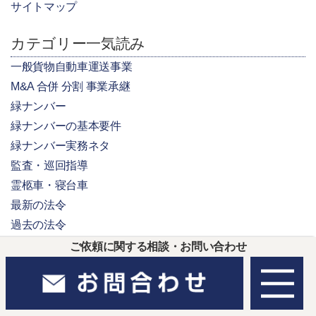
サイトマップ
カテゴリー一気読み
一般貨物自動車運送事業
M&A 合併 分割 事業承継
緑ナンバー
緑ナンバーの基本要件
緑ナンバー実務ネタ
監査・巡回指導
霊柩車・寝台車
最新の法令
過去の法令
関連法令
ご依頼に関する相談・お問い合わせ
自動車登録
貨物利用運送事業
相談事例