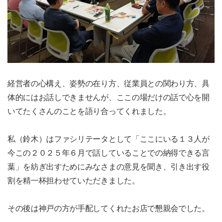
経営者の心構え、姿勢の在り方、従業員との関わり方、具
体的にはお話しできませんが、ここの場だけの話で心を開
いてたくさんのことを語り合ってくれました。
私（鈴木）はファシリテータとして「ここにいる１３人が
今この２０２５年６月で話していることでの納得できる言
葉」を紡ぎ出すためにみなさまの意見を聞き、引き出す役
割を精一杯担わせていただきました。
その後は神戸の方が手配してくれたお店で懇親会でした。