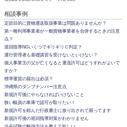
相談事例
定款目的に貨物運送取扱事業は問題ありませんか？
第一種利用事業者が一般貨物事業者を合併するときの注意
点？
巡回指導NGいくつでギリギリＣ判定？
運行管理者も基礎講習を受けないといけない？
個人事業主の父が亡くなると運送許可はどうすれがよいで
すか？
標準運賃の届出は必須？
沖縄県のダンプナンバー注意点
新規許可後にやらなければいけないこと
狭い幅員の車庫で認可が取りたい！
新規許可を頼んだ行政書士に放り出されて困ってます
新規許可後の巡回指導対策がわかりません
法令試験の勉強方法を教えて欲しい