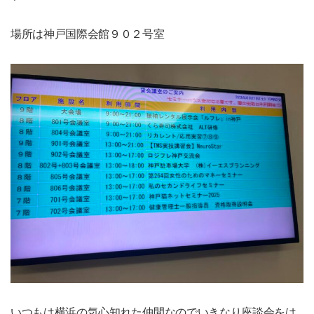
場所は神戸国際会館９０２号室
いつもは横浜の気心知れた仲間なのでいきなり座談会をは