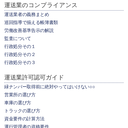
運送業のコンプライアンス
運送業者の義務まとめ
巡回指導で揃える帳簿書類
労働改善基準告示の解説
監査について
行政処分その１
行政処分その２
行政処分その３
運送業許可認可ガイド
緑ナンバー取得前に絶対やってはいけない○○
営業所の選び方
車庫の選び方
トラックの選び方
資金要件の計算方法
運行管理者の資格要件