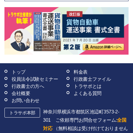
トップ
料金表
役員法令試験セミナー
行政書士ファイル
行政書士の方へ
トラサポとは
会社概要
よくある質問
お問い合わせ
神奈川県横浜市都筑区池辺町3573-2-
トラサポ本部
301 ご依頼専門お問合せフォーム:
全国
対応
（無料相談は受け付けておりません