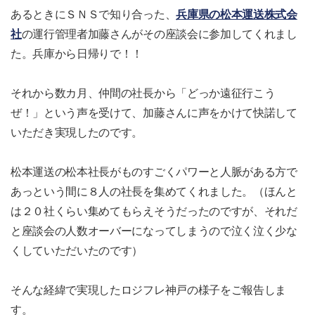
あるときにＳＮＳで知り合った、
兵庫県の松本運送株式会
社
の運行管理者加藤さんがその座談会に参加してくれまし
た。兵庫から日帰りで！！
それから数カ月、仲間の社長から「どっか遠征行こう
ぜ！」という声を受けて、加藤さんに声をかけて快諾して
いただき実現したのです。
松本運送の松本社長がものすごくパワーと人脈がある方で
あっという間に８人の社長を集めてくれました。（ほんと
は２０社くらい集めてもらえそうだったのですが、それだ
と座談会の人数オーバーになってしまうので泣く泣く少な
くしていただいたのです）
そんな経緯で実現したロジフレ神戸の様子をご報告しま
す。