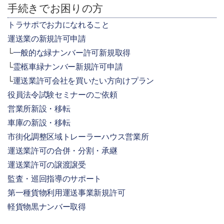
手続きでお困りの方
トラサポでお力になれること
運送業の新規許可申請
一般的な緑ナンバー許可新規取得
霊柩車緑ナンバー新規許可申請
運送業許可会社を買いたい方向けプラン
役員法令試験セミナーのご依頼
営業所新設・移転
車庫の新設・移転
市街化調整区域トレーラーハウス営業所
運送業許可の合併・分割・承継
運送業許可の譲渡譲受
監査・巡回指導のサポート
第一種貨物利用運送事業新規許可
軽貨物黒ナンバー取得