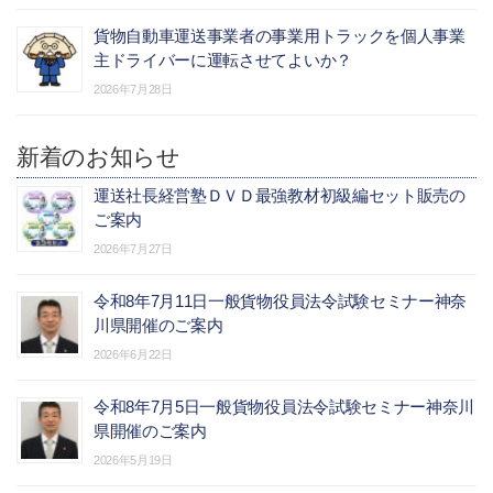
貨物自動車運送事業者の事業用トラックを個人事業
主ドライバーに運転させてよいか？
2026年7月28日
新着のお知らせ
運送社長経営塾ＤＶＤ最強教材初級編セット販売の
ご案内
2026年7月27日
令和8年7月11日一般貨物役員法令試験セミナー神奈
川県開催のご案内
2026年6月22日
令和8年7月5日一般貨物役員法令試験セミナー神奈川
県開催のご案内
2026年5月19日