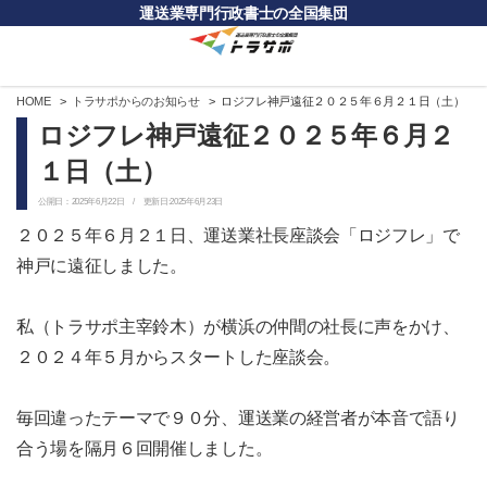
運送業専門行政書士の全国集団
HOME
トラサポからのお知らせ
ロジフレ神戸遠征２０２５年６月２１日（土）
ロジフレ神戸遠征２０２５年６月２
１日（土）
公開日：2025年6月22日 / 更新日:2025年6月23日
２０２５年６月２１日、運送業社長座談会「ロジフレ」で
神戸に遠征しました。
私（トラサポ主宰鈴木）が横浜の仲間の社長に声をかけ、
２０２４年５月からスタートした座談会。
毎回違ったテーマで９０分、運送業の経営者が本音で語り
合う場を隔月６回開催しました。