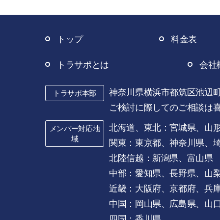
トップ
料金表
トラサポとは
会社
神奈川県横浜市都筑区池辺町35
トラサポ本部
ご検討に際してのご相談は
北海道、東北：宮城県、山
メンバー対応地
域
関東：東京都、神奈川県、
北陸信越：新潟県、富山県
中部：愛知県、長野県、山
近畿：大阪府、京都府、兵
中国：岡山県、広島県、山
四国：香川県