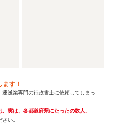
します！
）運送業専門の行政書士に依頼してしまっ
は、実は、各都道府県にたったの数人。
ださい。