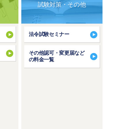
試験対策・その他
法令試験セミナー
その他認可・変更届など
の料金一覧