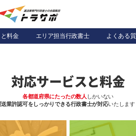
スと料金
エリア担当行政書士
よくある
対応サービスと料金
各都道府県にたったの数人
しかいない
運送業許認可をしっかりできる行政書士が対応
いたします