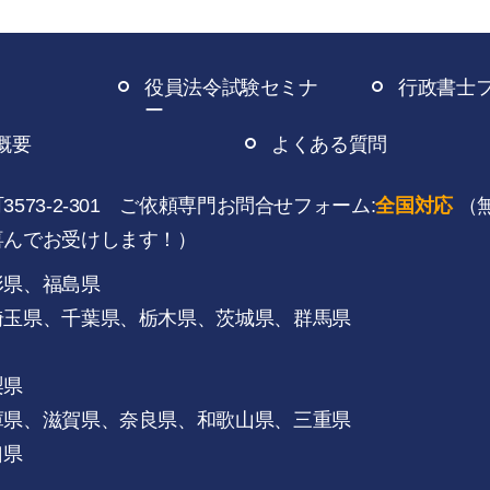
役員法令試験セミナ
行政書士
ー
概要
よくある質問
73-2-301 ご依頼専門お問合せフォーム:
全国対応
（
喜んでお受けします！）
形県、福島県
埼玉県、千葉県、栃木県、茨城県、群馬県
梨県
庫県、滋賀県、奈良県、和歌山県、三重県
口県