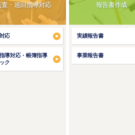
監査・巡回指導対応
報告書作成
対応
実績報告書
指導対応・帳簿指導
事業報告書
ック