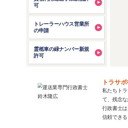
可
トレーラーハウス営業所
の申請
霊柩車の緑ナンバー新規
許可
トラサポ
私たちトラ
て、残念な
行政書士は
信頼できる