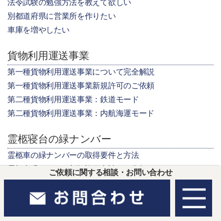
法令試験の勉強方法を教えて欲しい
別都道府県に営業所を作りたい
車庫を増やしたい
貨物利用運送事業
第一種貨物利用運送事業について完全解説
第一種貨物利用運送事業新規許可のご依頼
第二種貨物利用運送事業：鉄道モード
第二種貨物利用運送事業：内航海運モード
霊柩寝台の緑ナンバー
霊柩車の緑ナンバーの取得要件と方法
霊柩車緑ナンバー新規許可申請のご依頼
ご依頼に関する相談・お問い合わせ
運送業許可のさまざまな知識
名義貸しに当たるか知りたい方へ