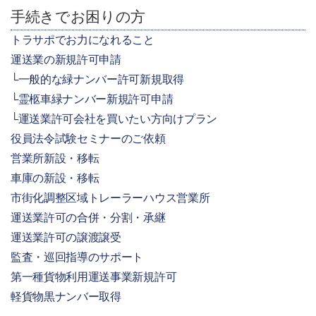
手続きでお困りの方
トラサポでお力になれること
運送業の新規許可申請
一般的な緑ナンバー許可新規取得
霊柩車緑ナンバー新規許可申請
運送業許可会社を買いたい方向けプラン
役員法令試験セミナーのご依頼
営業所新設・移転
車庫の新設・移転
市街化調整区域トレーラーハウス営業所
運送業許可の合併・分割・承継
運送業許可の譲渡譲受
監査・巡回指導のサポート
第一種貨物利用運送事業新規許可
軽貨物黒ナンバー取得