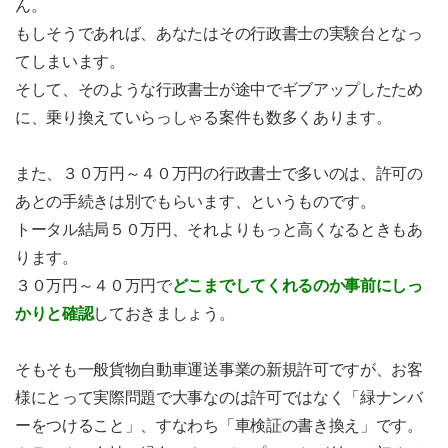
ん。
もしそうであれば、あなたはその行政書士の実験台となっ
てしまいます。
そして、そのような行政書士が途中でギブアップしたため
に、乗り換えていらっしゃる案件も数多くあります。
また、３０万円～４０万円の行政書士で多いのは、許可の
あとの手続きは別でもらいます、というものです。
トータル結局５０万円、それよりもっと高くなるときもあ
ります。
３０万円～４０万円で
どこまでしてくれるのか事前にしっ
かりと確認
しておきましょう。
そもそも一般貨物自動車運送事業の新規許可ですが、お客
様にとって実際問題で大事なのは許可ではなく「緑ナンバ
ーをつけること」、すなわち「車検証の書き換え」です。