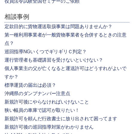
役員法令試験全国セミナーのご依頼
相談事例
定款目的に貨物運送取扱事業は問題ありませんか？
第一種利用事業者が一般貨物事業者を合併するときの注意
点？
巡回指導NGいくつでギリギリＣ判定？
運行管理者も基礎講習を受けないといけない？
個人事業主の父が亡くなると運送許可はどうすれがよいで
すか？
標準運賃の届出は必須？
沖縄県のダンプナンバー注意点
新規許可後にやらなければいけないこと
狭い幅員の車庫で認可が取りたい！
新規許可を頼んだ行政書士に放り出されて困ってます
新規許可後の巡回指導対策がわかりません