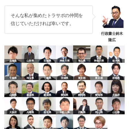
そんな私が集めたトラサポの仲間を
信じていただければ幸いです。
行政書士鈴木
隆広
北海道
山形県
宮城県
神奈川県
埼玉県
神奈川県
栃木県
千葉県
埼玉県
千葉県
茨城県
東京都
東京都
群馬県
新潟県
山梨県
新潟県
愛知県
静岡県
愛知県
大阪府
大阪府
兵庫県
奈良県
和歌山県
広島県
岡山県
山口県