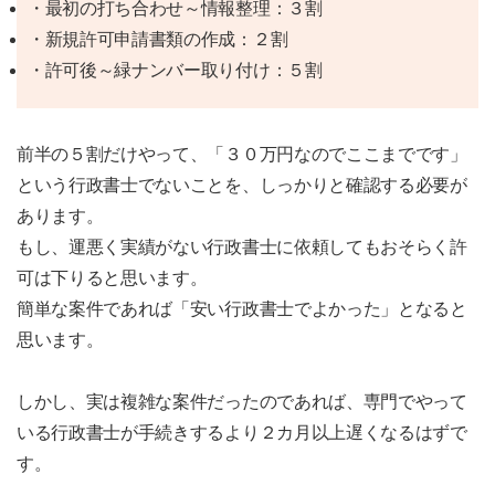
・最初の打ち合わせ～情報整理：３割
・新規許可申請書類の作成：２割
・許可後～緑ナンバー取り付け：５割
前半の５割だけやって、「３０万円なのでここまでです」
という行政書士でないことを、しっかりと確認する必要が
あります。
もし、運悪く実績がない行政書士に依頼してもおそらく許
可は下りると思います。
簡単な案件であれば「安い行政書士でよかった」となると
思います。
しかし、実は複雑な案件だったのであれば、専門でやって
いる行政書士が手続きするより２カ月以上遅くなるはずで
す。