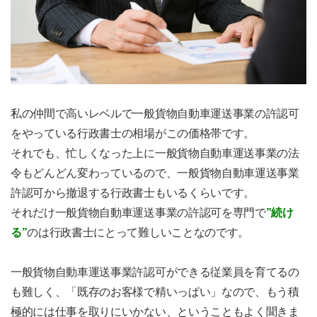
私の仲間で高いレベルで一般貨物自動車運送事業の許認可
をやっている行政書士の相場がこの価格帯です。
それでも、忙しくなった上に一般貨物自動車運送事業の法
令もどんどん変わっているので、一般貨物自動車運送事業
許認可から撤退する行政書士もいるくらいです。
それだけ一般貨物自動車運送事業の許認可を専門で
”続け
る”
のは行政書士にとって難しいことなのです。
一般貨物自動車運送事業許認可ができる従業員を育てるの
も難しく、「既存のお客様で精いっぱい」なので、もう積
極的には仕事を取りにいかない、ということもよく聞きま