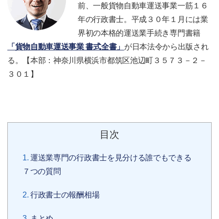
前、一般貨物自動車運送事業一筋１６
年の行政書士。平成３０年１月には業
界初の本格的運送業手続き専門書籍
「貨物自動車運送事業 書式全書」
が日本法令から出版され
る。【本部：神奈川県横浜市都筑区池辺町３５７３－２－
３０１】
目次
運送業専門の行政書士を見分ける誰でもできる
７つの質問
行政書士の報酬相場
まとめ