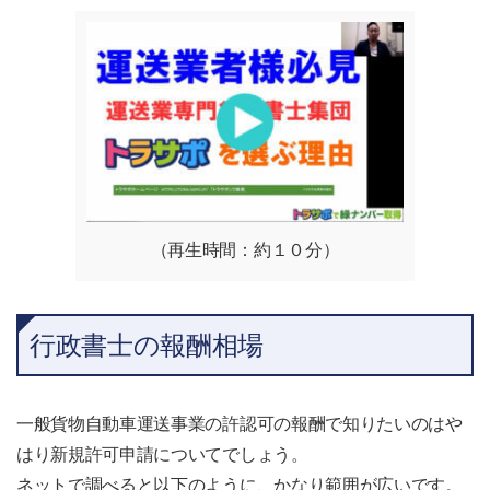
難しいの？ 行政書士の国家資格に合格しただけでは行政書士になれない！？ 行政書士
倫理綱領と受任義務 運送業専門行政書士の数が少ない理由 理由その１ 運送業許認可
業務は難しい ...
（再生時間：約１０分）
行政書士の報酬相場
一般貨物自動車運送事業の許認可の報酬で知りたいのはや
はり新規許可申請についてでしょう。
ネットで調べると以下のように、かなり範囲が広いです。