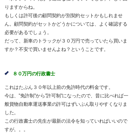
りますからね。
もしくは許可後の顧問契約が別契約セットかもしれませ
ん。顧問契約がセットかどうかについては、よく確認する
必要があるでしょう。
だって、新車のトラックが３０万円で売っていたら買いま
すか？不安で買いませんよね？ということです。
８０万円の行政書士
これはたぶん３０年以上前の免許時代の料金です。
今は、”免許制”から”許可制”になったので、昔に比べれば一
般貨物自動車運送事業の許可はずいぶん取りやすくなりま
した。
この行政書士の先生が最新の法令を知っていればいいので
すが。。。