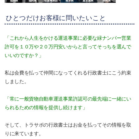
福岡県
福岡県
佐賀県東部
熊本県
鹿児島県
沖縄県
ひとつだけお客様に問いたいこと
「これから人生をかける運送事業に必要な緑ナンバー営業
許可を１０万や２０万円安いからと言ってそっちを選んで
いいのですか？」
私は会費を払って仲間になってくれる行政書士にこう約束
しました。
「常に一般貨物自動車運送事業許認可の最先端に一緒にい
られるための情報を提供し続けます」
そして、トラサポの行政書士はお金を払ってその情報を取
りに来ています。