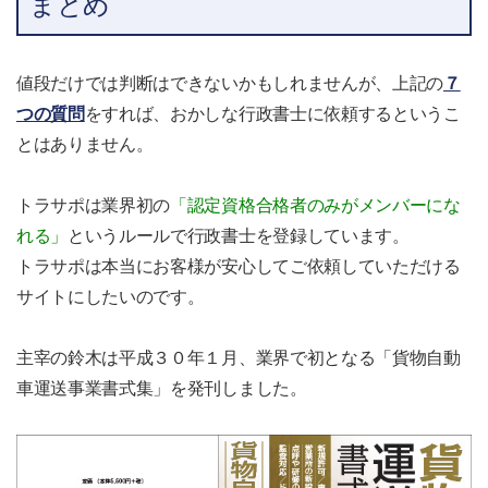
まとめ
値段だけでは判断はできないかもしれませんが、上記の
７
つの質問
をすれば、おかしな行政書士に依頼するというこ
とはありません。
トラサポは業界初の
「認定資格合格者のみがメンバーにな
れる」
というルールで行政書士を登録しています。
トラサポは本当にお客様が安心してご依頼していただける
サイトにしたいのです。
主宰の鈴木は平成３０年１月、業界で初となる「貨物自動
車運送事業書式集」を発刊しました。