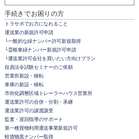
手続きでお困りの方
トラサポでお力になれること
運送業の新規許可申請
一般的な緑ナンバー許可新規取得
霊柩車緑ナンバー新規許可申請
運送業許可会社を買いたい方向けプラン
役員法令試験セミナーのご依頼
営業所新設・移転
車庫の新設・移転
市街化調整区域トレーラーハウス営業所
運送業許可の合併・分割・承継
運送業許可の譲渡譲受
監査・巡回指導のサポート
第一種貨物利用運送事業新規許可
軽貨物黒ナンバー取得