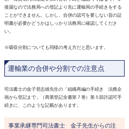
後届なので法務局への登記より先に運輸局の手続きをする
ことができません。しかし、合併の認可を要しない旨の証
明書が必要かどうかはしっかり法務局に確認してくださ
い。
※吸収分割についても同様の考え方だと思います。
運輸業の合併や分割での注意点
司法書士の金子登志雄先生の「組織再編の手続き 法務企
画から登記まで」（商業登記全書第７巻）第５節許認可手
続きに、このような記載があります。
事業承継専門司法書士 金子先生からの注