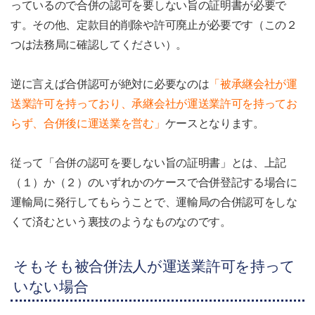
っているので合併の認可を要しない旨の証明書が必要で
す。その他、定款目的削除や許可廃止が必要です（この２
つは法務局に確認してください）。
逆に言えば合併認可が絶対に必要なのは
「被承継会社が運
送業許可を持っており、承継会社が運送業許可を持ってお
らず、合併後に運送業を営む」
ケースとなります。
従って「合併の認可を要しない旨の証明書」とは、上記
（１）か（２）のいずれかのケースで合併登記する場合に
運輸局に発行してもらうことで、運輸局の合併認可をしな
くて済むという裏技のようなものなのです。
そもそも被合併法人が運送業許可を持って
いない場合