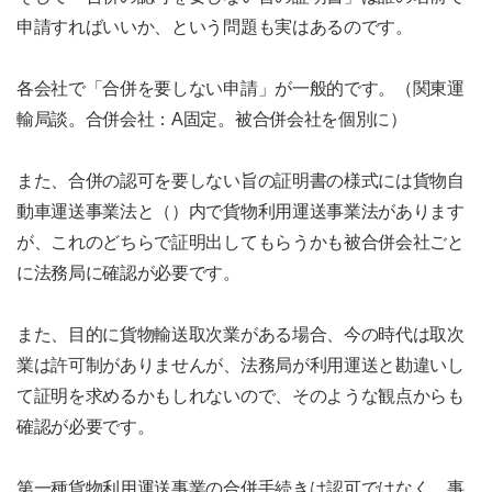
申請すればいいか、という問題も実はあるのです。
各会社で「合併を要しない申請」が一般的です。（関東運
輸局談。合併会社：A固定。被合併会社を個別に）
また、合併の認可を要しない旨の証明書の様式には貨物自
動車運送事業法と（）内で貨物利用運送事業法があります
が、これのどちらで証明出してもらうかも被合併会社ごと
に法務局に確認が必要です。
また、目的に貨物輸送取次業がある場合、今の時代は取次
業は許可制がありませんが、法務局が利用運送と勘違いし
て証明を求めるかもしれないので、そのような観点からも
確認が必要です。
第一種貨物利用運送事業の合併手続きは認可ではなく、事