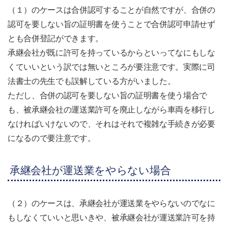
（１）のケースは合併認可することが自然ですが、合併の
認可を要しない旨の証明書を使うことで合併認可申請せず
とも合併登記ができます。
承継会社が既に許可を持っているからといってなにもしな
くていいという訳では無いところが要注意です。実際に司
法書士の先生でも誤解している方がいました。
ただし、合併の認可を要しない旨の証明書を使う場合で
も、被承継会社の運送業許可を廃止しながら車両を移行し
なければいけないので、それはそれで複雑な手続きが必要
になるので要注意です。
承継会社が運送業をやらない場合
（２）のケースは、承継会社が運送業をやらないのでなに
もしなくていいと思いきや、被承継会社が運送業許可を持