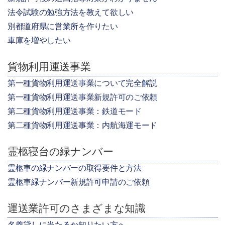
法令試験の勉強方法を教えて欲しい
別都道府県に営業所を作りたい
車庫を増やしたい
貨物利用運送事業
第一種貨物利用運送事業について完全解説
第一種貨物利用運送事業新規許可のご依頼
第二種貨物利用運送事業：鉄道モード
第二種貨物利用運送事業：内航海運モード
霊柩寝台の緑ナンバー
霊柩車の緑ナンバーの取得要件と方法
霊柩車緑ナンバー新規許可申請のご依頼
運送業許可のさまざまな知識
名義貸しに当たるか知りたい方へ