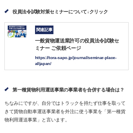
役員法令試験対策セミナーについて↓クリック
関連記事
一般貨物運送業許可の役員法令試験セ
ミナー ご依頼ページ
https://tora-sapo.jp/journal/seminar-place-
alljapan/
第一種貨物利用運送事業の事業者を合併する場合は？
ちなみにですが、自分ではトラックを持たず仕事を取って
きて貨物自動車運送事業者を外注に使う事業を「第一種貨
物利用運送事業」と言います。