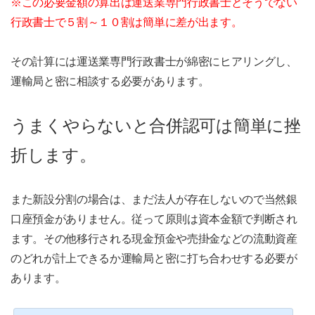
※この必要金額の算出は運送業専門行政書士とそうでない
行政書士で５割～１０割は簡単に差が出ます。
その計算には運送業専門行政書士が綿密にヒアリングし、
運輸局と密に相談する必要があります。
うまくやらないと合併認可は簡単に挫
折します。
また新設分割の場合は、まだ法人が存在しないので当然銀
口座預金がありません。従って原則は資本金額で判断され
ます。その他移行される現金預金や売掛金などの流動資産
のどれが計上できるか運輸局と密に打ち合わせする必要が
あります。