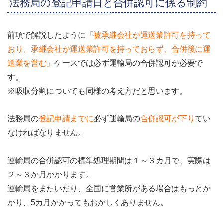
法務局の登記申請日と合併認可に係る制約
前項で解説したように
「被承継会社が運送業許可を持って
おり、承継会社が運送業許可を持っておらず、合併後に運
送業を営む」
ケースでは必ず運輸局の合併認可が必要で
す。
※吸収分割についても同様の考え方だと思います。
法務局の
登記申請までに
必ず運輸局の
合併認可が下り
てい
なければなりません。
運輸局の合併認可の標準処理期間は１～３カ月で、実際は
２～３か月かかります。
運輸局をまたいだり、全国に営業所がある場合はもっとか
かり、5カ月かかってもおかしくありません。