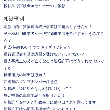
役員法令試験全国セミナーのご依頼
相談事例
定款目的に貨物運送取扱事業は問題ありませんか？
第一種利用事業者が一般貨物事業者を合併するときの注意
点？
巡回指導NGいくつでギリギリＣ判定？
運行管理者も基礎講習を受けないといけない？
個人事業主の父が亡くなると運送許可はどうすれがよいで
すか？
標準運賃の届出は必須？
沖縄県のダンプナンバー注意点
新規許可後にやらなければいけないこと
狭い幅員の車庫で認可が取りたい！
新規許可を頼んだ行政書士に放り出されて困ってます
新規許可後の巡回指導対策がわかりません