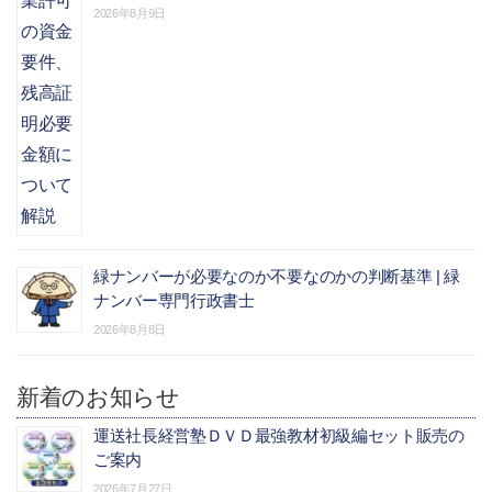
2026年8月9日
緑ナンバーが必要なのか不要なのかの判断基準 | 緑
ナンバー専門行政書士
2026年8月8日
新着のお知らせ
運送社長経営塾ＤＶＤ最強教材初級編セット販売の
ご案内
2026年7月27日