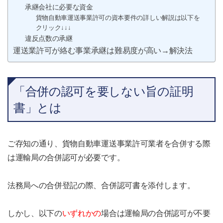
承継会社に必要な資金
貨物自動車運送事業許可の資本要件の詳しい解説は以下を
クリック↓↓↓
違反点数の承継
運送業許可が絡む事業承継は難易度が高い→解決法
「合併の認可を要しない旨の証明
書」とは
ご存知の通り、貨物自動車運送事業許可業者を合併する際
は運輸局の合併認可が必要です。
法務局への合併登記の際、合併認可書を添付します。
しかし、以下の
いずれかの
場合は運輸局の合併認可が不要