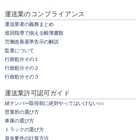
運送業のコンプライアンス
運送業者の義務まとめ
巡回指導で揃える帳簿書類
労働改善基準告示の解説
監査について
行政処分その１
行政処分その２
行政処分その３
運送業許可認可ガイド
緑ナンバー取得前に絶対やってはいけない○○
営業所の選び方
車庫の選び方
トラックの選び方
資金要件の計算方法