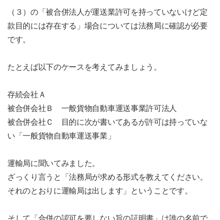
（３）の「被合併法人が運送業許可を持っていないけど定
款目的には存在する」場合については法務局に確認が必要
です。
たとえば以下のケースを考えてみましょう。
存続会社Ａ
被合併会社Ｂ 一般貨物自動車運送事業許可法人
被合併会社Ｃ 目的に次が書いてあるが許可は持っていな
い「一般貨物自動車運送事業」
運輸局に聞いてみました。
ざっくり言うと「法務局が求める形式を教えてください。
それのとおりに運輸局は出します」ということです。
そして「合併の認可を要しない旨の証明書」は誰の名前で