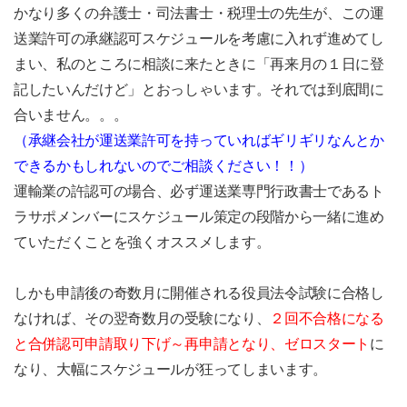
かなり多くの弁護士・司法書士・税理士の先生が、この運
送業許可の承継認可スケジュールを考慮に入れず進めてし
まい、私のところに相談に来たときに「再来月の１日に登
記したいんだけど」とおっしゃいます。それでは到底間に
合いません。。。
（承継会社が運送業許可を持っていればギリギリなんとか
できるかもしれないのでご相談ください！！）
運輸業の許認可の場合、必ず運送業専門行政書士であるト
ラサポメンバーにスケジュール策定の段階から一緒に進め
ていただくことを強くオススメします。
しかも申請後の奇数月に開催される役員法令試験に合格し
なければ、その翌奇数月の受験になり、
２回不合格になる
と合併認可申請取り下げ～再申請となり、ゼロスタート
に
なり、大幅にスケジュールが狂ってしまいます。