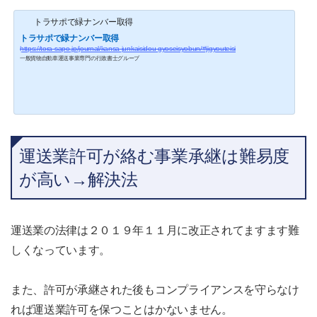
トラサポで緑ナンバー取得
トラサポで緑ナンバー取得
https://tora-sapo.jp/journal/kansa-junkaisidou-gyoseisyobun/#jigyouteisi
一般貨物自動車運送事業専門の行政書士グループ
運送業許可が絡む事業承継は難易度
が高い→解決法
運送業の法律は２０１９年１１月に改正されてますます難
しくなっています。
また、許可が承継された後もコンプライアンスを守らなけ
れば運送業許可を保つことはかないません。