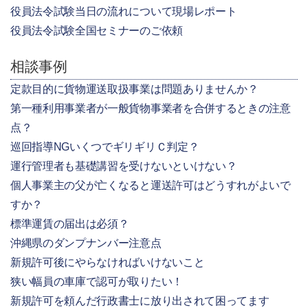
役員法令試験当日の流れについて現場レポート
役員法令試験全国セミナーのご依頼
相談事例
定款目的に貨物運送取扱事業は問題ありませんか？
第一種利用事業者が一般貨物事業者を合併するときの注意
点？
巡回指導NGいくつでギリギリＣ判定？
運行管理者も基礎講習を受けないといけない？
個人事業主の父が亡くなると運送許可はどうすれがよいで
すか？
標準運賃の届出は必須？
沖縄県のダンプナンバー注意点
新規許可後にやらなければいけないこと
狭い幅員の車庫で認可が取りたい！
新規許可を頼んだ行政書士に放り出されて困ってます