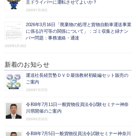
主ドライバーに運転させてよいか？
2026年7月28日
2026年3月16日「廃棄物の処理と貨物自動車運送事業
に係る許可等の関係について」：ゴミ収集と緑ナン
バー問題：事務連絡・通達
2026年3月18日
新着のお知らせ
運送社長経営塾ＤＶＤ最強教材初級編セット販売の
ご案内
2026年7月27日
令和8年7月11日一般貨物役員法令試験セミナー神奈
川県開催のご案内
2026年6月22日
令和8年7月5日一般貨物役員法令試験セミナー神奈川