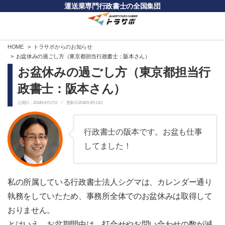
運送業専門行政書士の全国集団
HOME
トラサポからのお知らせ
お盆休みの過ごし方（東京都担当行政書士：阪本さん）
お盆休みの過ごし方（東京都担当行
政書士：阪本さん）
公開日：2018年8月17日 / 更新日:2018年9月21日
行政書士の阪本です。お盆も仕事
してました！
私の所属している行政書士法人シグマは、カレンダー通り
執務をしていたため、事務所全体でのお盆休みは取得して
おりません。
とはいえ、お盆期間中は、打合せやお問い合わせの数が減