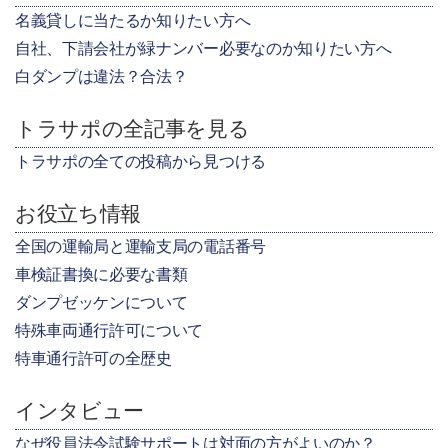
名義貸しに当たるか知りたい方へ
自社、下請会社が緑ナンバー必要なのか知りたい方へ
白ダンプは違法？合法？
トラサポの全記事を見る
トラサポの全ての投稿から見つける
お役立ち情報
全国の運輸局と運輸支局の電話番号
車検証書換に必要な書類
ダンプゼッケンについて
特殊車両通行許可について
特車通行許可の全歴史
インタビュー
なぜ役員法令試験サポートは対面の方がよいのか？