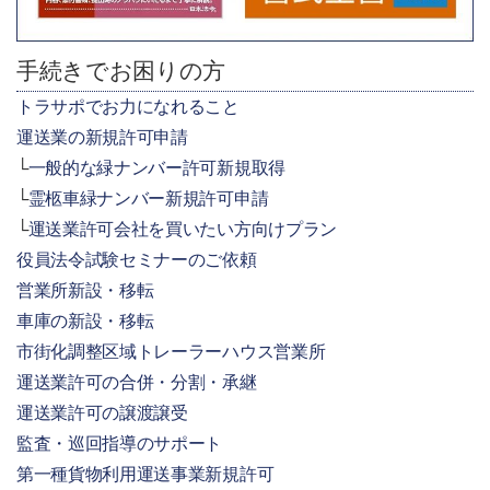
手続きでお困りの方
トラサポでお力になれること
運送業の新規許可申請
一般的な緑ナンバー許可新規取得
霊柩車緑ナンバー新規許可申請
運送業許可会社を買いたい方向けプラン
役員法令試験セミナーのご依頼
営業所新設・移転
車庫の新設・移転
市街化調整区域トレーラーハウス営業所
運送業許可の合併・分割・承継
運送業許可の譲渡譲受
監査・巡回指導のサポート
第一種貨物利用運送事業新規許可