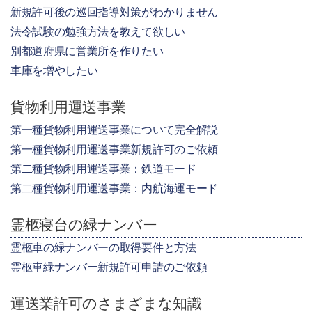
新規許可後の巡回指導対策がわかりません
法令試験の勉強方法を教えて欲しい
別都道府県に営業所を作りたい
車庫を増やしたい
貨物利用運送事業
第一種貨物利用運送事業について完全解説
第一種貨物利用運送事業新規許可のご依頼
第二種貨物利用運送事業：鉄道モード
第二種貨物利用運送事業：内航海運モード
霊柩寝台の緑ナンバー
霊柩車の緑ナンバーの取得要件と方法
霊柩車緑ナンバー新規許可申請のご依頼
運送業許可のさまざまな知識