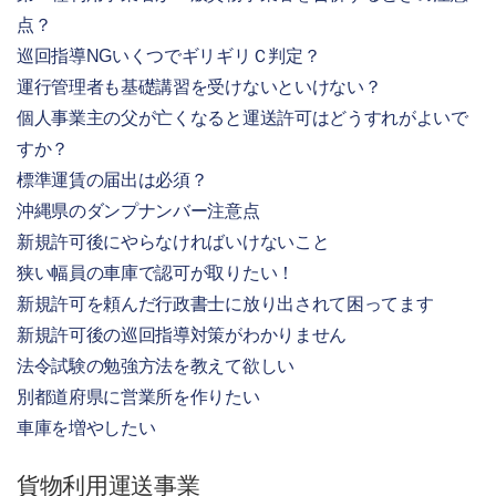
点？
巡回指導NGいくつでギリギリＣ判定？
運行管理者も基礎講習を受けないといけない？
個人事業主の父が亡くなると運送許可はどうすれがよいで
すか？
標準運賃の届出は必須？
沖縄県のダンプナンバー注意点
新規許可後にやらなければいけないこと
狭い幅員の車庫で認可が取りたい！
新規許可を頼んだ行政書士に放り出されて困ってます
新規許可後の巡回指導対策がわかりません
法令試験の勉強方法を教えて欲しい
別都道府県に営業所を作りたい
車庫を増やしたい
貨物利用運送事業