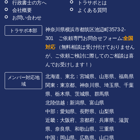
行政書士の方へ
トラサポとは
会社概要
よくある質問
お問い合わせ
神奈川県横浜市都筑区池辺町3573-2-
トラサポ本部
301 ご依頼専門お問合せフォーム:
全国
対応
（無料相談は受け付けておりません
が、ご依頼ご検討に際してのご相談は喜
んでお受けします！）
北海道、東北：宮城県、山形県、福島県
メンバー対応地
域
関東：東京都、神奈川県、埼玉県、千葉
県、栃木県、茨城県、群馬県
北陸信越：新潟県、富山県
中部：愛知県、長野県、山梨県
近畿：大阪府、京都府、兵庫県、滋賀
県、奈良県、和歌山県、三重県
中国：岡山県、広島県、山口県