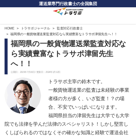
運送業専門行政書士の全国集団
HOME
トラサポジャーナル
監査対応行政書士
福岡県の一般貨物運送業監査対応なら実績豊富なトラサポ津留先生へ！！
福岡県の一般貨物運送業監査対応な
ら実績豊富なトラサポ津留先生
へ！！
公開日：2021年7月16日 / 更新日：2024年1月12日
トラサポ主宰の鈴木です。
一般貨物運送業の監査は未経験の事業
者様の方が多く、いざ監査！？の場
合、不安でいっぱいになります。
福岡県担当の津留先生は大学でも大学
院でも法律を学んだ法律のスペシャリスト！しかし堅苦し
くしばられるのではなくその確かな知識と経験で運送会社