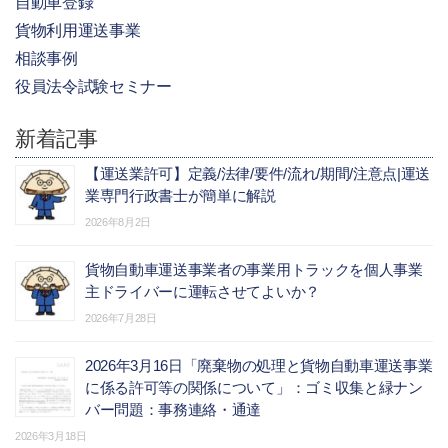
自動車登録
貨物利用運送事業
相談事例
役員法令試験セミナー
新着記事
【運送業許可】定義/法律/要件/流れ/期間/注意点|運送
業専門行政書士が簡単に解説
2026年8月2日
貨物自動車運送事業者の事業用トラックを個人事業
主ドライバーに運転させてよいか？
2026年7月28日
2026年3月16日「廃棄物の処理と貨物自動車運送事業
に係る許可等の関係について」：ゴミ収集と緑ナン
バー問題：事務連絡・通達
2026年3月18日