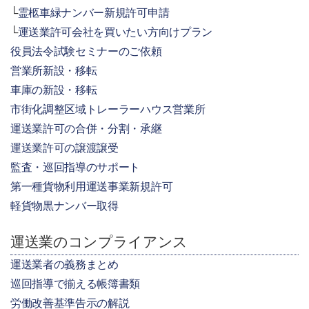
霊柩車緑ナンバー新規許可申請
運送業許可会社を買いたい方向けプラン
役員法令試験セミナーのご依頼
営業所新設・移転
車庫の新設・移転
市街化調整区域トレーラーハウス営業所
運送業許可の合併・分割・承継
運送業許可の譲渡譲受
監査・巡回指導のサポート
第一種貨物利用運送事業新規許可
軽貨物黒ナンバー取得
運送業のコンプライアンス
運送業者の義務まとめ
巡回指導で揃える帳簿書類
労働改善基準告示の解説