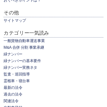
おくべきポイントは？
その他
サイトマップ
カテゴリー一気読み
一般貨物自動車運送事業
M&A 合併 分割 事業承継
緑ナンバー
緑ナンバーの基本要件
緑ナンバー実務ネタ
監査・巡回指導
霊柩車・寝台車
最新の法令
過去の法令
関連法令