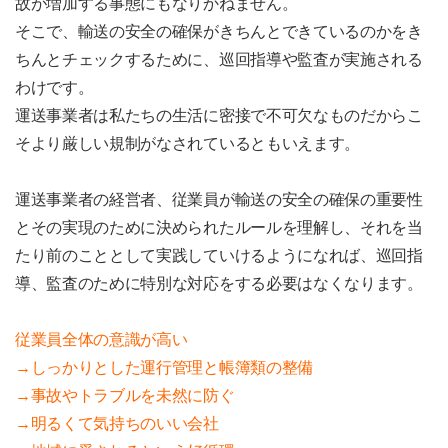
故が増加する事態にもなりかねません。
そこで、輸送の安全の確保がきちんとできているのかをき
ちんとチェックするために、巡回指導や監査が実施される
わけです。
運送事業者は私たちの生活に密接で不可欠なものだからこ
そより厳しい規制がなされているともいえます。
運送事業者の経営者、従業員が輸送の安全の確保の重要性
とその実現のために決められたルールを理解し、それを当
たり前のこととして実践していけるようになれば、巡回指
導、監査のために特別な対応をする必要はなくなります。
従業員全体の意識が高い
→しっかりとした運行管理と帳簿類の整備
→事故やトラブルを未然に防ぐ
→明るくて気持ちのいい会社