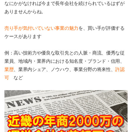
なにかがなければ今まで長年会社を続けられているはずが
ありませんからね。
売り手が気付いていない事業の魅力
を、買い手が評価する
ケースがあります
例：高い技術力や優良な取引先との人脈・商流、優秀な従
業員、地域内・業界内における知名度・ブランド・信用、
業歴
、業界内シェア、ノウハウ、事業分野の将来性、
許認
可
など