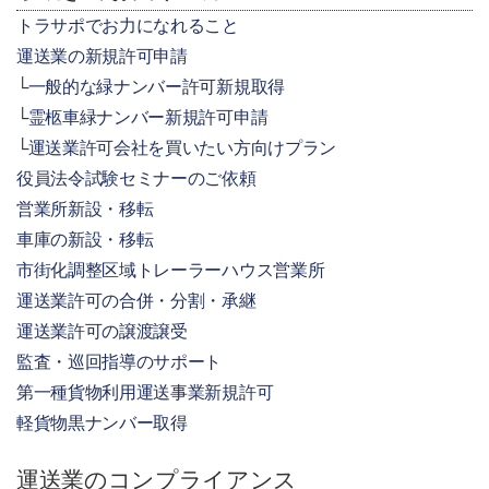
トラサポでお力になれること
運送業の新規許可申請
一般的な緑ナンバー許可新規取得
霊柩車緑ナンバー新規許可申請
運送業許可会社を買いたい方向けプラン
役員法令試験セミナーのご依頼
営業所新設・移転
車庫の新設・移転
市街化調整区域トレーラーハウス営業所
運送業許可の合併・分割・承継
運送業許可の譲渡譲受
監査・巡回指導のサポート
第一種貨物利用運送事業新規許可
軽貨物黒ナンバー取得
運送業のコンプライアンス