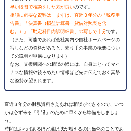
早い段階で相談をした方が良い
のです。
相談に必要な資料は、まずは、直近３年分の「税務申
告書」「決算書（損益計算書・貸借対照表を含
む。）」「勘定科目内訳明細書」の写しで十分
です。
（また、可能であれば会社案内や自社ホームページの
写しなどの資料があると、売り手の事業の概要につい
ての説明が容易になります）
なお、支援機関への相談の際には、自身にとってマイ
ナスな情報や後ろめたい情報ほど先に伝えておく真摯
な姿勢が望まれます。
直近３年分の財務資料さえあれば相談ができるので、いつ
かは必ず来る「引退」のために早くから準備をしましょ
う。
時間はあればあるほど選択肢が増えるのは当然のことであ