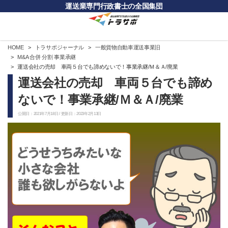
運送業専門行政書士の全国集団
HOME
トラサポジャーナル
一般貨物自動車運送事業旧
M&A 合併 分割 事業承継
運送会社の売却 車両５台でも諦めないで！事業承継/Ｍ＆Ａ/廃業
運送会社の売却 車両５台でも諦め
ないで！事業承継/Ｍ＆Ａ/廃業
公開日：2021年7月18日 / 更新日：2023年2月13日