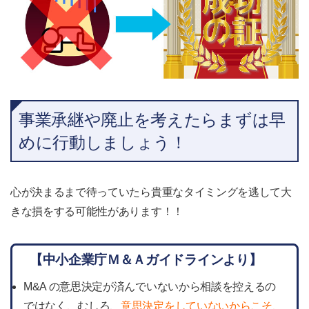
事業承継や廃止を考えたらまずは早
めに行動しましょう！
心が決まるまで待っていたら貴重なタイミングを逃して大
きな損をする可能性があります！！
【中小企業庁Ｍ＆Ａガイドラインより】
M&A の意思決定が済んでいないから相談を控えるの
ではなく、むしろ、
意思決定をしていないからこそ、