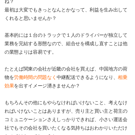
ね？
最初は大変でもきっとなんとかなって、利益を生み出して
くれると思いませんか？
基本的には１台のトラックで１人のドライバーが独立して
業務を完結する形態なので、組合せを構成し直すことは他
の業態よりは容易です。
たとえば関東の会社が近畿の会社を買えば、中国地方の荷
物を
労働時間の問題なく
中継配送できるようになり、
相乗
効果
を出すイメージ湧きませんか？
もちろんその他にもやらなければいけないこと、考えなけ
ればいけないことはありますが、売り主と買い主と荷主の
コミュニケーションさえしっかりできれば、小さい運送会
社でもその会社を買いたくなる気持ちはおわかりいただけ