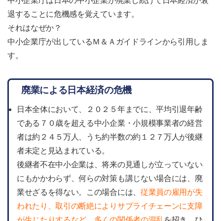
中小企業庁は日本の中小企業が廃業し続けて日本経済が衰
退することに危機感を覚えています。
それはなぜか？
中小企業庁が出しているＭ＆Ａガイドラインから引用しま
す。
廃業による日本経済の危機
日本全体において、２０２５年までに、平均引退年齢
である７０歳を超える中小企業・小規模事業者の経営
者は約２４５万人、うち約半数の約１２７万人が後継
者未定と見込まれている。
後継者不在中小企業は、将来の見通しが立っていない
にもかかわらず、何らの対策も講じない場合には、廃
業せざるを得ない。この場合には、
従業員の雇用が失
われたり、取引の断絶によりサプライチェーンに支障
が生じたりするなど、多くの関係者の混乱
を招き、ひ