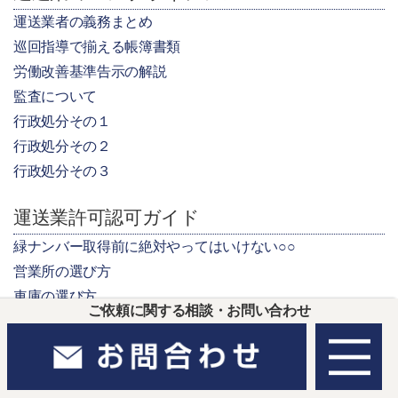
運送業者の義務まとめ
巡回指導で揃える帳簿書類
労働改善基準告示の解説
監査について
行政処分その１
行政処分その２
行政処分その３
運送業許可認可ガイド
緑ナンバー取得前に絶対やってはいけない○○
営業所の選び方
車庫の選び方
ご依頼に関する相談・お問い合わせ
トラックの選び方
資金要件の計算方法
運行管理者の資格要件
整備管理者の資格要件