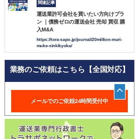
関連記事
運送業許可会社を買いたい方向けプラ
ン ｜債務ゼロの運送会社 売却 買収 購
入M&A
https://tora-sapo.jp/journal/20million-muri-
muke-sinkikyoka/
業務のご依頼はこちら【全国対応】
メールでのご依頼24時間受付中