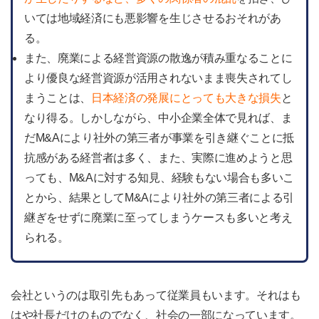
いては地域経済にも悪影響を生じさせるおそれがあ
る。
また、廃業による経営資源の散逸が積み重なることに
より優良な経営資源が活用されないまま喪失されてし
まうことは、
日本経済の発展にとっても大きな損失
と
なり得る。しかしながら、中小企業全体で見れば、ま
だM&Aにより社外の第三者が事業を引き継ぐことに抵
抗感がある経営者は多く、また、実際に進めようと思
っても、M&Aに対する知見、経験もない場合も多いこ
とから、結果としてM&Aにより社外の第三者による引
継ぎをせずに廃業に至ってしまうケースも多いと考え
られる。
会社というのは取引先もあって従業員もいます。それはも
はや社長だけのものでなく、社会の一部になっています。