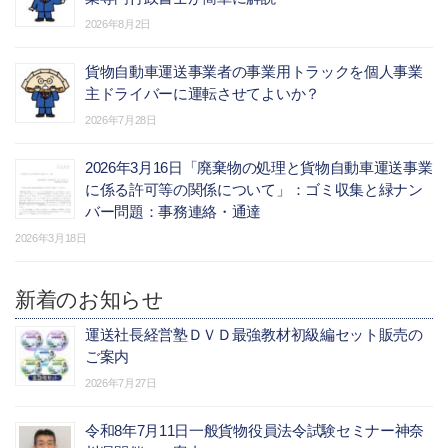
2026年8月2日
貨物自動車運送事業者の事業用トラックを個人事業
主ドライバーに運転させてよいか？
2026年7月28日
2026年3月16日「廃棄物の処理と貨物自動車運送事業
に係る許可等の関係について」：ゴミ収集と緑ナン
バー問題：事務連絡・通達
2026年3月18日
新着のお知らせ
運送社長経営塾ＤＶＤ最強教材初級編セット販売の
ご案内
2026年7月27日
令和8年7月11日一般貨物役員法令試験セミナー神奈