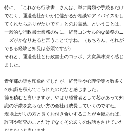
特に、「これから行政書士さんは、単に書類や手続きだけ
でなく、運送会社がいかに儲かるか相談やアドバイスをし
てくれたらありがたいです」とのお言葉。ということは、
一般的な行政書士業務の先に、経営コンサル的な業務のニ
ーズがかなりあると言うことですね。（もちろん、それが
できる経験と知見は必須ですが）
それと、運送会社と行政書士のコラボ、大変興味深く感じ
ました。
青年部の話も印象的でしたが、経営学や心理学等々数多く
の知識を積んでこられたのだなと感じました。
徳を積むと言いますが、やはり経営者として芯があって知
識の研鑽を怠らない方の会社は成長していくのですね。
現場上がりの方と長くお付き合いすることが今後あれば、
許可や監査のことだけでなくその辺りのお話もさせていた
だきたいと思います。