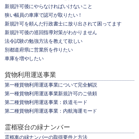
新規許可後にやらなければいけないこと
狭い幅員の車庫で認可が取りたい！
新規許可を頼んだ行政書士に放り出されて困ってます
新規許可後の巡回指導対策がわかりません
法令試験の勉強方法を教えて欲しい
別都道府県に営業所を作りたい
車庫を増やしたい
貨物利用運送事業
第一種貨物利用運送事業について完全解説
第一種貨物利用運送事業新規許可のご依頼
第二種貨物利用運送事業：鉄道モード
第二種貨物利用運送事業：内航海運モード
霊柩寝台の緑ナンバー
霊柩車の緑ナンバーの取得要件と方法