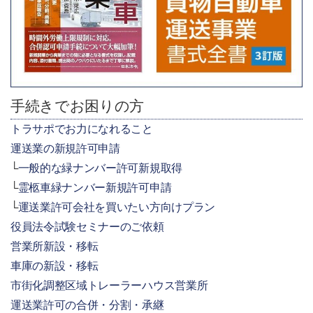
手続きでお困りの方
トラサポでお力になれること
運送業の新規許可申請
一般的な緑ナンバー許可新規取得
霊柩車緑ナンバー新規許可申請
運送業許可会社を買いたい方向けプラン
役員法令試験セミナーのご依頼
営業所新設・移転
車庫の新設・移転
市街化調整区域トレーラーハウス営業所
運送業許可の合併・分割・承継