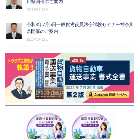
川県開催のご案内
2026年6月22日
令和8年7月5日一般貨物役員法令試験セミナー神奈川
県開催のご案内
2026年5月19日