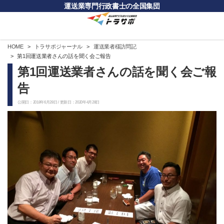
運送業専門行政書士の全国集団
HOME
トラサポジャーナル
運送業者様訪問記
第1回運送業者さんの話を聞く会ご報告
第1回運送業者さんの話を聞く会ご報
告
公開日：2018年6月28日 / 更新日：2020年4月28日