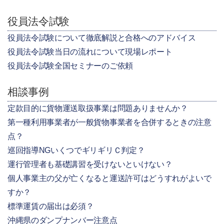
役員法令試験
役員法令試験について徹底解説と合格へのアドバイス
役員法令試験当日の流れについて現場レポート
役員法令試験全国セミナーのご依頼
相談事例
定款目的に貨物運送取扱事業は問題ありませんか？
第一種利用事業者が一般貨物事業者を合併するときの注意
点？
巡回指導NGいくつでギリギリＣ判定？
運行管理者も基礎講習を受けないといけない？
個人事業主の父が亡くなると運送許可はどうすれがよいで
すか？
標準運賃の届出は必須？
沖縄県のダンプナンバー注意点