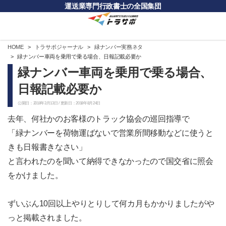
運送業専門行政書士の全国集団
HOME
トラサポジャーナル
緑ナンバー実務ネタ
緑ナンバー車両を乗用で乗る場合、日報記載必要か
緑ナンバー車両を乗用で乗る場合、
日報記載必要か
公開日：2018年3月13日 / 更新日：2018年8月24日
去年、何社かのお客様のトラック協会の巡回指導で
「緑ナンバーを荷物運ばないで営業所間移動などに使うと
きも日報書きなさい」
と言われたのを聞いて納得できなかったので国交省に照会
をかけました。
ずいぶん10回以上やりとりして何カ月もかかりましたがや
っと掲載されました。