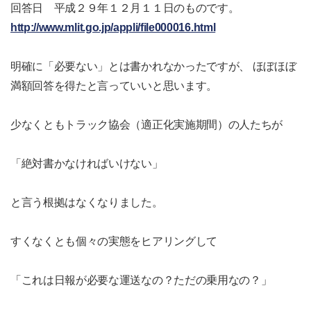
回答日 平成２９年１２月１１日のものです。
http://www.mlit.go.jp/appli/file000016.html
明確に「必要ない」とは書かれなかったですが、 ほぼほぼ
満額回答を得たと言っていいと思います。
少なくともトラック協会（適正化実施期間）の人たちが
「絶対書かなければいけない」
と言う根拠はなくなりました。
すくなくとも個々の実態をヒアリングして
「これは日報が必要な運送なの？ただの乗用なの？」