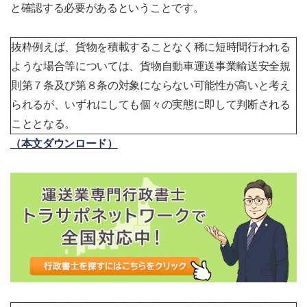
と確認する必要があるということです。
抜粋例えば、貨物を積載することなく稀に短時間行われる
ような場合等については、貨物自動車運送事業輸送安全規
則第７条及び第８条の対象にならない可能性が高いと考え
られるが、いずれにしても個々の実態に即して判断される
こととなる。
（本文ダウンロード）