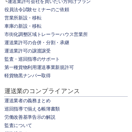
運送業許可会社を買いたい方向けプラン
役員法令試験セミナーのご依頼
営業所新設・移転
車庫の新設・移転
市街化調整区域トレーラーハウス営業所
運送業許可の合併・分割・承継
運送業許可の譲渡譲受
監査・巡回指導のサポート
第一種貨物利用運送事業新規許可
軽貨物黒ナンバー取得
運送業のコンプライアンス
運送業者の義務まとめ
巡回指導で揃える帳簿書類
労働改善基準告示の解説
監査について