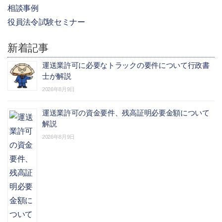
相談事例
役員法令試験セミナー
新着記事
運送業許可に必要なトラックの要件について行政書
士が解説
2026年8月9日
運送業許可の資金要件、残高証明必要金額について
解説
2026年8月9日