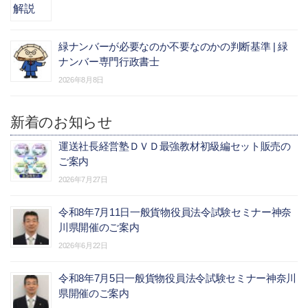
緑ナンバーが必要なのか不要なのかの判断基準 | 緑
ナンバー専門行政書士
2026年8月8日
新着のお知らせ
運送社長経営塾ＤＶＤ最強教材初級編セット販売の
ご案内
2026年7月27日
令和8年7月11日一般貨物役員法令試験セミナー神奈
川県開催のご案内
2026年6月22日
令和8年7月5日一般貨物役員法令試験セミナー神奈川
県開催のご案内