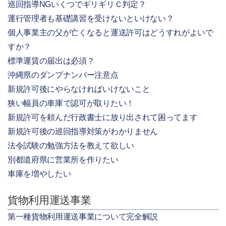
巡回指導NGいくつでギリギリＣ判定？
運行管理者も基礎講習を受けないといけない？
個人事業主の父が亡くなると運送許可はどうすれがよいで
すか？
標準運賃の届出は必須？
沖縄県のダンプナンバー注意点
新規許可後にやらなければいけないこと
狭い幅員の車庫で認可が取りたい！
新規許可を頼んだ行政書士に放り出されて困ってます
新規許可後の巡回指導対策がわかりません
法令試験の勉強方法を教えて欲しい
別都道府県に営業所を作りたい
車庫を増やしたい
貨物利用運送事業
第一種貨物利用運送事業について完全解説