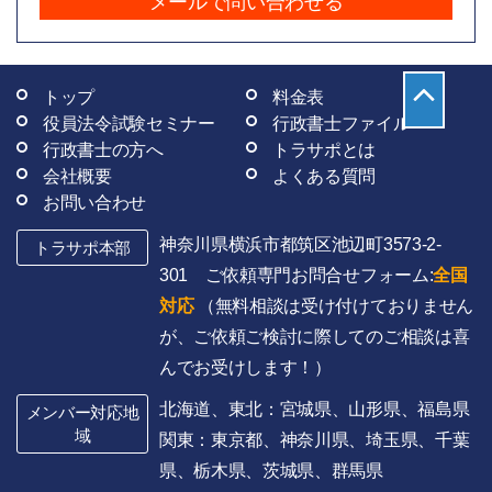
メールで問い合わせる
トップ
料金表
役員法令試験セミナー
行政書士ファイル
行政書士の方へ
トラサポとは
会社概要
よくある質問
お問い合わせ
神奈川県横浜市都筑区池辺町3573-2-
トラサポ本部
301 ご依頼専門お問合せフォーム:
全国
対応
（無料相談は受け付けておりません
が、ご依頼ご検討に際してのご相談は喜
んでお受けします！）
北海道、東北：宮城県、山形県、福島県
メンバー対応地
域
関東：東京都、神奈川県、埼玉県、千葉
県、栃木県、茨城県、群馬県