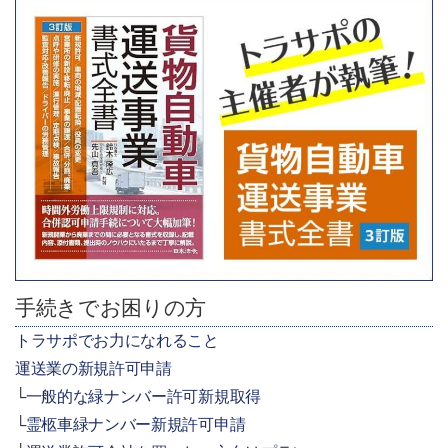
手続きでお困りの方
トラサポでお力になれること
運送業の新規許可申請
一般的な緑ナンバー許可新規取得
霊柩車緑ナンバー新規許可申請