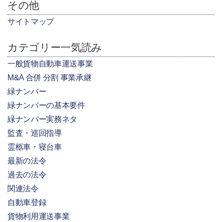
その他
サイトマップ
カテゴリー一気読み
一般貨物自動車運送事業
M&A 合併 分割 事業承継
緑ナンバー
緑ナンバーの基本要件
緑ナンバー実務ネタ
監査・巡回指導
霊柩車・寝台車
最新の法令
過去の法令
関連法令
自動車登録
貨物利用運送事業