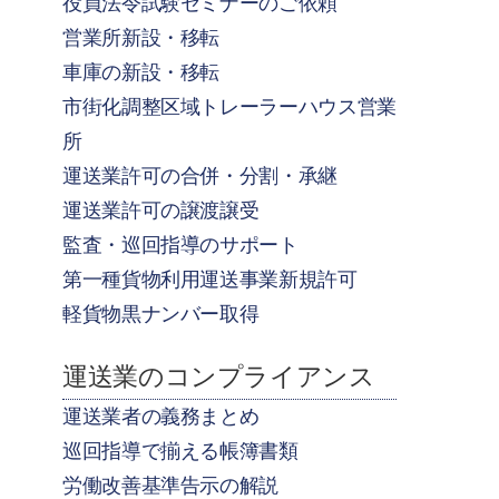
役員法令試験セミナーのご依頼
営業所新設・移転
車庫の新設・移転
市街化調整区域トレーラーハウス営業
所
運送業許可の合併・分割・承継
運送業許可の譲渡譲受
監査・巡回指導のサポート
第一種貨物利用運送事業新規許可
軽貨物黒ナンバー取得
運送業のコンプライアンス
運送業者の義務まとめ
巡回指導で揃える帳簿書類
労働改善基準告示の解説