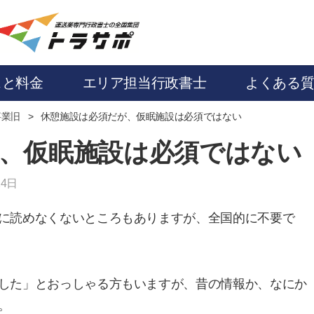
スと料金
エリア担当行政書士
よくある
事業旧
休憩施設は必須だが、仮眠施設は必須ではない
、仮眠施設は必須ではない
24日
に読めなくないところもありますが、全国的に不要で
した」とおっしゃる方もいますが、昔の情報か、なにか
。