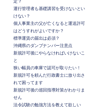
定？
運行管理者も基礎講習を受けないとい
けない？
個人事業主の父が亡くなると運送許可
はどうすれがよいですか？
標準運賃の届出は必須？
沖縄県のダンプナンバー注意点
新規許可後にやらなければいけないこ
と
狭い幅員の車庫で認可が取りたい！
新規許可を頼んだ行政書士に放り出さ
れて困ってます
新規許可後の巡回指導対策がわかりま
せん
法令試験の勉強方法を教えて欲しい