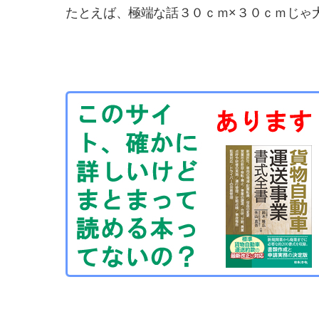
たとえば、極端な話３０ｃｍ×３０ｃｍじゃ