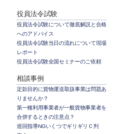
役員法令試験
役員法令試験について徹底解説と合格
へのアドバイス
役員法令試験当日の流れについて現場
レポート
役員法令試験全国セミナーのご依頼
相談事例
定款目的に貨物運送取扱事業は問題あ
りませんか？
第一種利用事業者が一般貨物事業者を
合併するときの注意点？
巡回指導NGいくつでギリギリＣ判