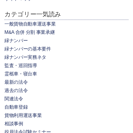
カテゴリー一気読み
一般貨物自動車運送事業
M&A 合併 分割 事業承継
緑ナンバー
緑ナンバーの基本要件
緑ナンバー実務ネタ
監査・巡回指導
霊柩車・寝台車
最新の法令
過去の法令
関連法令
自動車登録
貨物利用運送事業
相談事例
役員法令試験セミナー