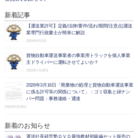
新着記事
【運送業許可】定義/法律/要件/流れ/期間/注意点|運送
業専門行政書士が簡単に解説
2026年8月2日
貨物自動車運送事業者の事業用トラックを個人事業
主ドライバーに運転させてよいか？
2026年7月28日
2026年3月16日「廃棄物の処理と貨物自動車運送事業
に係る許可等の関係について」：ゴミ収集と緑ナン
バー問題：事務連絡・通達
2026年3月18日
新着のお知らせ
運送社長経営塾ＤＶＤ最強教材初級編セット販売の