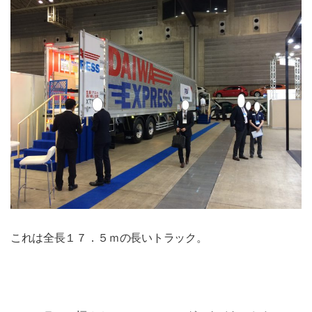
これは全長１７．５ｍの長いトラック。