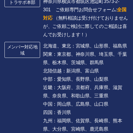
神奈川県横浜市都筑区池辺町3573-2-
トラサポ本部
301 ご依頼専門お問合せフォーム:
全国
対応
（無料相談は受け付けておりません
が、ご依頼ご検討に際してのご相談は喜
んでお受けします！）
北海道、東北：宮城県、山形県、福島県
メンバー対応地
域
関東：東京都、神奈川県、埼玉県、千葉
県、栃木県、茨城県、群馬県
北陸信越：新潟県、富山県
中部：愛知県、長野県、山梨県
近畿：大阪府、京都府、兵庫県、滋賀
県、奈良県、和歌山県、三重県
中国：岡山県、広島県、山口県
四国：香川県
九州：福岡県、佐賀県、長崎県、熊本
県、大分県、宮崎県、鹿児島県