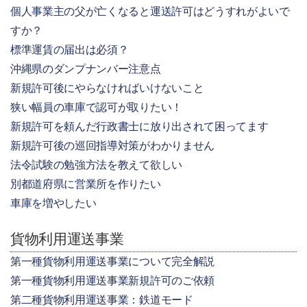
個人事業主の父が亡くなると運送許可はどうすれがよいで
すか？
標準運賃の届出は必須？
沖縄県のダンプナンバー注意点
新規許可後にやらなければいけないこと
狭い幅員の車庫で認可が取りたい！
新規許可を頼んだ行政書士に放り出されて困ってます
新規許可後の巡回指導対策がわかりません
法令試験の勉強方法を教えて欲しい
別都道府県に営業所を作りたい
車庫を増やしたい
貨物利用運送事業
第一種貨物利用運送事業について完全解説
第一種貨物利用運送事業新規許可のご依頼
第二種貨物利用運送事業：鉄道モード