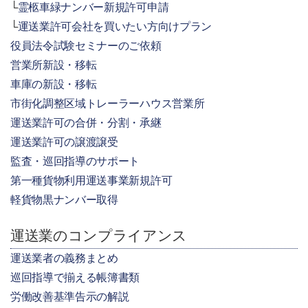
霊柩車緑ナンバー新規許可申請
運送業許可会社を買いたい方向けプラン
役員法令試験セミナーのご依頼
営業所新設・移転
車庫の新設・移転
市街化調整区域トレーラーハウス営業所
運送業許可の合併・分割・承継
運送業許可の譲渡譲受
監査・巡回指導のサポート
第一種貨物利用運送事業新規許可
軽貨物黒ナンバー取得
運送業のコンプライアンス
運送業者の義務まとめ
巡回指導で揃える帳簿書類
労働改善基準告示の解説