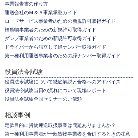
事業報告書の作り方
運送会社のＭ＆Ａ事業承継ガイド
ロードサービス事業者のための新規許可取得ガイド
軽貨物事業者のための新規許可取得ガイド
ダンプ事業者のための新規許可取得ガイド
ドライバーから独立して緑ナンバー取得ガイド
第一種利用運送事業者のための緑ナンバー取得ガイド
役員法令試験
役員法令試験について徹底解説と合格へのアドバイス
役員法令試験当日の流れについて現場レポート
役員法令試験全国セミナーのご依頼
相談事例
定款目的に貨物運送取扱事業は問題ありませんか？
第一種利用事業者が一般貨物事業者を合併するときの注意