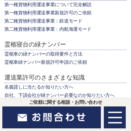
第一種貨物利用運送事業について完全解説
第一種貨物利用運送事業新規許可のご依頼
第二種貨物利用運送事業：鉄道モード
第二種貨物利用運送事業：内航海運モード
霊柩寝台の緑ナンバー
霊柩車の緑ナンバーの取得要件と方法
霊柩車緑ナンバー新規許可申請のご依頼
運送業許可のさまざまな知識
名義貸しに当たるか知りたい方へ
自社、下請会社が緑ナンバー必要なのか知りたい方へ
ご依頼に関する相談・お問い合わせ
白ダンプは違法？合法？
トラサポの全記事を見る
トラサポの全ての投稿から見つける