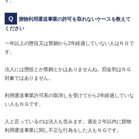
す。
貨物利用運送事業の許可を取れないケースを教えて
ください
一年以上の懲役又は禁錮から2年経過していない人はＮＧで
す。
法人には懲役とか禁錮とかはありませんね。罰金刑はＮＧ
対象ではありません。
利用運送事業許可系の取消しを受けてから2年経過していな
い人もＮＧです。
人と言っているのは法人も含みます。過去２年以内に貨物
利用運送事業に関し不正な行為をした人もＮＧです。