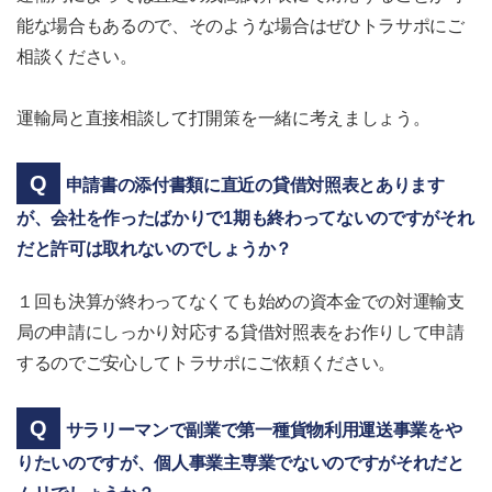
能な場合もあるので、そのような場合はぜひトラサポにご
相談ください。
運輸局と直接相談して打開策を一緒に考えましょう。
申請書の添付書類に直近の貸借対照表とあります
が、会社を作ったばかりで1期も終わってないのですがそれ
だと許可は取れないのでしょうか？
１回も決算が終わってなくても始めの資本金での対運輸支
局の申請にしっかり対応する貸借対照表をお作りして申請
するのでご安心してトラサポにご依頼ください。
サラリーマンで副業で第一種貨物利用運送事業をや
りたいのですが、個人事業主専業でないのですがそれだと