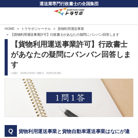
運送業専門行政書士の全国集団
HOME
トラサポジャーナル
貨物利用運送事業
【貨物利用運送事業許可】行政書士があなたの疑問にバンバン回答します
【貨物利用運送事業許可】行政書士
があなたの疑問にバンバン回答しま
す
公開日：2023年2月28日 / 更新日：2023年3月29日
貨物利用運送事業と貨物自動車運送事業はなにが違