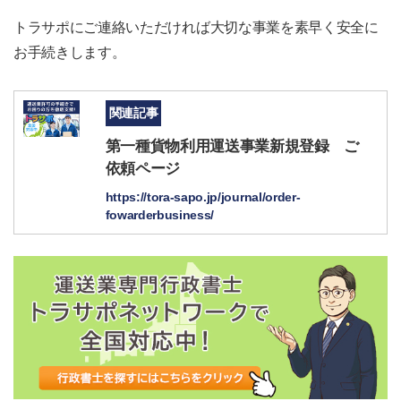
トラサポにご連絡いただければ大切な事業を素早く安全に
お手続きします。
関連記事
第一種貨物利用運送事業新規登録 ご
依頼ページ
https://tora-sapo.jp/journal/order-
fowarderbusiness/