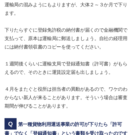
運輸局の混みようにもよりますが、大体２～３か月で下り
ます。
下りたらすぐに登録免許税の納付書が届くので金融機関で
支払って、原本は運輸局に郵送しましょう。自社の経理用
には納付書領収書のコピーを使ってください。
１週間後くらいに運輸支局で登録通知書（許可書）がもら
えるので、そのときに運賃設定届も出しましょう。
４月をまたぐと役所は担当者の異動があるので、ワケのわ
からない新人が来ることがあります。そういう場合は審査
期間が伸びることがあります。
第一種貨物利用運送事業の許可が下りたら「許可
書」でなく「登録通知書」という書類を受け取ったのです