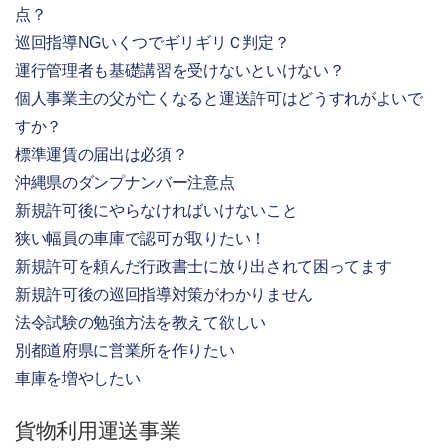
点？
巡回指導NGいくつでギリギリＣ判定？
運行管理者も基礎講習を受けないといけない？
個人事業主の父が亡くなると運送許可はどうすれがよいで
すか？
標準運賃の届出は必須？
沖縄県のダンプナンバー注意点
新規許可後にやらなければいけないこと
狭い幅員の車庫で認可が取りたい！
新規許可を頼んだ行政書士に放り出されて困ってます
新規許可後の巡回指導対策がわかりません
法令試験の勉強方法を教えて欲しい
別都道府県に営業所を作りたい
車庫を増やしたい
貨物利用運送事業