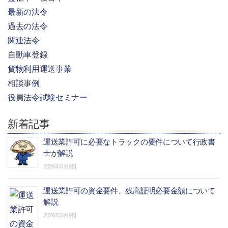
最新の法令
過去の法令
関連法令
自動車登録
貨物利用運送事業
相談事例
役員法令試験セミナー
新着記事
運送業許可に必要なトラックの要件について行政書
士が解説
2026年8月9日
運送業許可の資金要件、残高証明必要金額について
解説
2026年8月9日