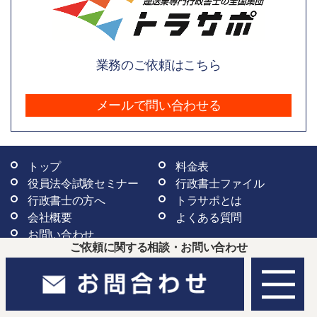
業務のご依頼はこちら
メールで問い合わせる
トップ
料金表
役員法令試験セミナー
行政書士ファイル
行政書士の方へ
トラサポとは
会社概要
よくある質問
お問い合わせ
ご依頼に関する相談・お問い合わせ
神奈川県横浜市都筑区池辺町3573-2-
トラサポ本部
301 ご依頼専門お問合せフォーム:
全国
対応
（無料相談は受け付けておりません