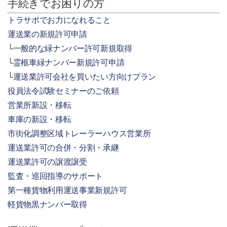
手続きでお困りの方
トラサポでお力になれること
運送業の新規許可申請
一般的な緑ナンバー許可新規取得
霊柩車緑ナンバー新規許可申請
運送業許可会社を買いたい方向けプラン
役員法令試験セミナーのご依頼
営業所新設・移転
車庫の新設・移転
市街化調整区域トレーラーハウス営業所
運送業許可の合併・分割・承継
運送業許可の譲渡譲受
監査・巡回指導のサポート
第一種貨物利用運送事業新規許可
軽貨物黒ナンバー取得