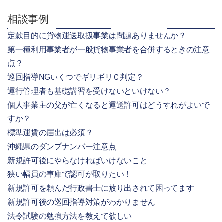
相談事例
定款目的に貨物運送取扱事業は問題ありませんか？
第一種利用事業者が一般貨物事業者を合併するときの注意
点？
巡回指導NGいくつでギリギリＣ判定？
運行管理者も基礎講習を受けないといけない？
個人事業主の父が亡くなると運送許可はどうすれがよいで
すか？
標準運賃の届出は必須？
沖縄県のダンプナンバー注意点
新規許可後にやらなければいけないこと
狭い幅員の車庫で認可が取りたい！
新規許可を頼んだ行政書士に放り出されて困ってます
新規許可後の巡回指導対策がわかりません
法令試験の勉強方法を教えて欲しい