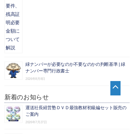
緑ナンバーが必要なのか不要なのかの判断基準 | 緑
ナンバー専門行政書士
2026年8月8日
新着のお知らせ
運送社長経営塾ＤＶＤ最強教材初級編セット販売の
ご案内
2026年7月27日