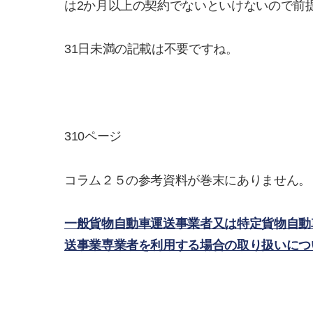
は2か月以上の契約でないといけないので前
31日未満の記載は不要ですね。
310ページ
コラム２５の参考資料が巻末にありません。（
一般貨物自動車運送事業者又は特定貨物自動
送事業専業者を利用する場合の取り扱いについ