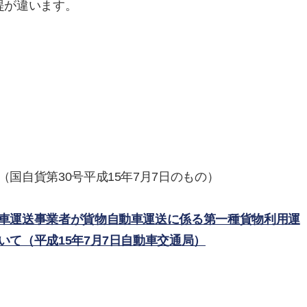
提が違います。
国自貨第30号平成15年7月7日のもの）
車運送事業者が貨物自動車運送に係る第一種貨物利用運
て（平成15年7月7日自動車交通局）