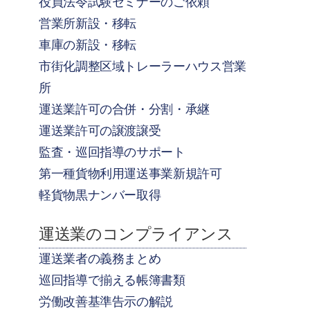
役員法令試験セミナーのご依頼
営業所新設・移転
車庫の新設・移転
市街化調整区域トレーラーハウス営業
所
運送業許可の合併・分割・承継
運送業許可の譲渡譲受
監査・巡回指導のサポート
第一種貨物利用運送事業新規許可
軽貨物黒ナンバー取得
運送業のコンプライアンス
運送業者の義務まとめ
巡回指導で揃える帳簿書類
労働改善基準告示の解説