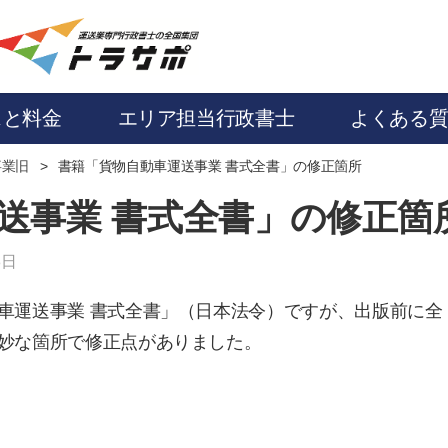
スと料金
エリア担当行政書士
よくある
事業旧
書籍「貨物自動車運送事業 書式全書」の修正箇所
送事業 書式全書」の修正箇
8日
車運送事業 書式全書」（日本法令）ですが、出版前に全
妙な箇所で修正点がありました。