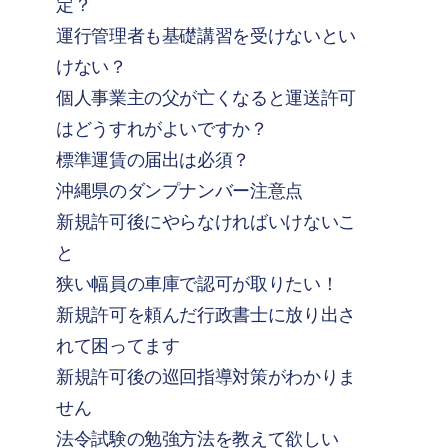
定？
運行管理者も基礎講習を受けないとい
けない？
個人事業主の父が亡くなると運送許可
はどうすれがよいですか？
標準運賃の届出は必須？
沖縄県のダンプナンバー注意点
新規許可後にやらなければいけないこ
と
狭い幅員の車庫で認可が取りたい！
新規許可を頼んだ行政書士に放り出さ
れて困ってます
新規許可後の巡回指導対策がわかりま
せん
法令試験の勉強方法を教えて欲しい