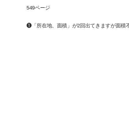
549ページ
❶「所在地、面積」が2回出てきますが面積