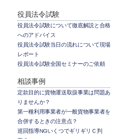
役員法令試験
役員法令試験について徹底解説と合格
へのアドバイス
役員法令試験当日の流れについて現場
レポート
役員法令試験全国セミナーのご依頼
相談事例
定款目的に貨物運送取扱事業は問題あ
りませんか？
第一種利用事業者が一般貨物事業者を
合併するときの注意点？
巡回指導NGいくつでギリギリＣ判