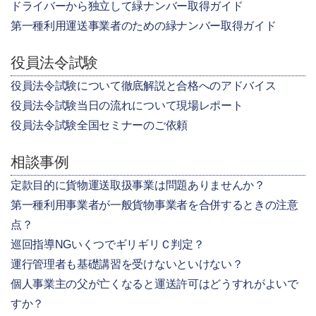
ドライバーから独立して緑ナンバー取得ガイド
第一種利用運送事業者のための緑ナンバー取得ガイド
役員法令試験
役員法令試験について徹底解説と合格へのアドバイス
役員法令試験当日の流れについて現場レポート
役員法令試験全国セミナーのご依頼
相談事例
定款目的に貨物運送取扱事業は問題ありませんか？
第一種利用事業者が一般貨物事業者を合併するときの注意
点？
巡回指導NGいくつでギリギリＣ判定？
運行管理者も基礎講習を受けないといけない？
個人事業主の父が亡くなると運送許可はどうすれがよいで
すか？