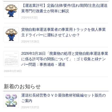
【運送業許可】定義/法律/要件/流れ/期間/注意点|運送
業専門行政書士が簡単に解説
2026年8月2日
貨物自動車運送事業者の事業用トラックを個人事業
主ドライバーに運転させてよいか？
2026年7月28日
2026年3月16日「廃棄物の処理と貨物自動車運送事業
に係る許可等の関係について」：ゴミ収集と緑ナン
バー問題：事務連絡・通達
2026年3月18日
新着のお知らせ
運送社長経営塾ＤＶＤ最強教材初級編セット販売の
ご案内
2026年7月27日