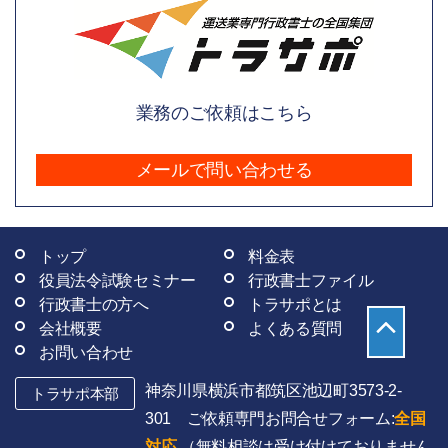
業務のご依頼はこちら
メールで問い合わせる
トップ
料金表
役員法令試験セミナー
行政書士ファイル
行政書士の方へ
トラサポとは
会社概要
よくある質問
お問い合わせ
神奈川県横浜市都筑区池辺町3573-2-
トラサポ本部
301 ご依頼専門お問合せフォーム:
全国
対応
（無料相談は受け付けておりません