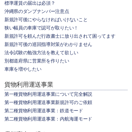
標準運賃の届出は必須？
沖縄県のダンプナンバー注意点
新規許可後にやらなければいけないこと
狭い幅員の車庫で認可が取りたい！
新規許可を頼んだ行政書士に放り出されて困ってます
新規許可後の巡回指導対策がわかりません
法令試験の勉強方法を教えて欲しい
別都道府県に営業所を作りたい
車庫を増やしたい
貨物利用運送事業
第一種貨物利用運送事業について完全解説
第一種貨物利用運送事業新規許可のご依頼
第二種貨物利用運送事業：鉄道モード
第二種貨物利用運送事業：内航海運モード