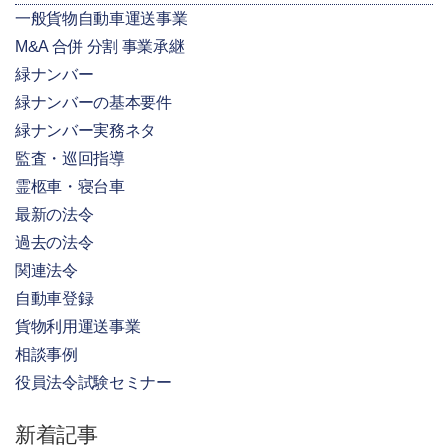
一般貨物自動車運送事業
M&A 合併 分割 事業承継
緑ナンバー
緑ナンバーの基本要件
緑ナンバー実務ネタ
監査・巡回指導
霊柩車・寝台車
最新の法令
過去の法令
関連法令
自動車登録
貨物利用運送事業
相談事例
役員法令試験セミナー
新着記事