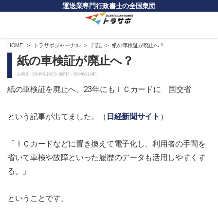
運送業専門行政書士の全国集団
HOME
トラサポジャーナル
日記
紙の車検証が廃止へ？
紙の車検証が廃止へ？
公開日：2018年5月30日 / 更新日：2018年8月24日
紙の車検証を廃止へ、23年にもＩＣカードに 国交省
という記事が出てました。（
日経新聞サイト
）
「ＩＣカードなどに置き換えて電子化し、利用者の手間を
省いて車検や故障といった履歴のデータも活用しやすくす
る。」
ということです。