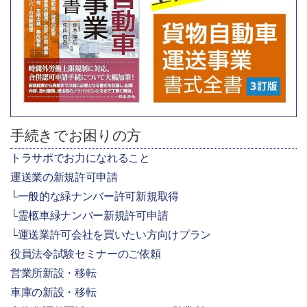
手続きでお困りの方
トラサポでお力になれること
運送業の新規許可申請
一般的な緑ナンバー許可新規取得
霊柩車緑ナンバー新規許可申請
運送業許可会社を買いたい方向けプラン
役員法令試験セミナーのご依頼
営業所新設・移転
車庫の新設・移転