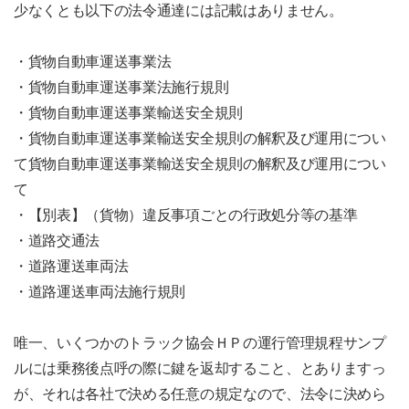
少なくとも以下の法令通達には記載はありません。
・貨物自動車運送事業法
・貨物自動車運送事業法施行規則
・貨物自動車運送事業輸送安全規則
・貨物自動車運送事業輸送安全規則の解釈及び運用につい
て貨物自動車運送事業輸送安全規則の解釈及び運用につい
て
・【別表】（貨物）違反事項ごとの行政処分等の基準
・道路交通法
・道路運送車両法
・道路運送車両法施行規則
唯一、いくつかのトラック協会ＨＰの運行管理規程サンプ
ルには乗務後点呼の際に鍵を返却すること、とありますっ
が、それは各社で決める任意の規定なので、法令に決めら