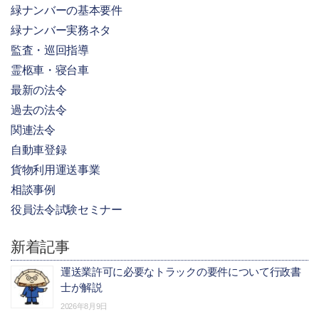
緑ナンバーの基本要件
緑ナンバー実務ネタ
監査・巡回指導
霊柩車・寝台車
最新の法令
過去の法令
関連法令
自動車登録
貨物利用運送事業
相談事例
役員法令試験セミナー
新着記事
運送業許可に必要なトラックの要件について行政書
士が解説
2026年8月9日