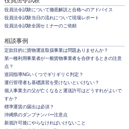
役員法令試験
役員法令試験について徹底解説と合格へのアドバイス
役員法令試験当日の流れについて現場レポート
役員法令試験全国セミナーのご依頼
相談事例
定款目的に貨物運送取扱事業は問題ありませんか？
第一種利用事業者が一般貨物事業者を合併するときの注意
点？
巡回指導NGいくつでギリギリＣ判定？
運行管理者も基礎講習を受けないといけない？
個人事業主の父が亡くなると運送許可はどうすれがよいで
すか？
標準運賃の届出は必須？
沖縄県のダンプナンバー注意点
新規許可後にやらなければいけないこと