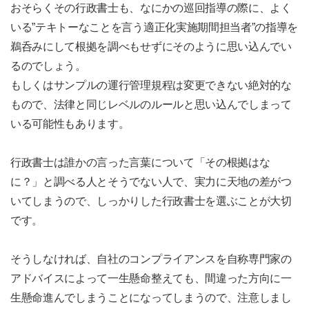
おそらくその行政書士も、なにかの巡回指導の際に、よく
いる”テキトーなことを言う適正化実施期間担当者”の指導を
鵜呑みにして根拠を調べもせずにそのように思い込んでい
るのでしょう。
もしくはサンプルの運行管理規程は変更できない絶対的な
もので、法律と同じレベルのルールと思い込んでしまって
いる可能性もあります。
行政書士は誰かの言った言葉について「その根拠はな
に？」と調べる人とそうでない人で、実力に天地の差がつ
いてしまうので、しっかりした行政書士を選ぶことが大切
です。
そうしなければ、自社のコンプライアンスを自称専門家の
アドバイスによって一生懸命整えても、間違った方向に一
生懸命進んでしまうことになってしまうので、注意しまし