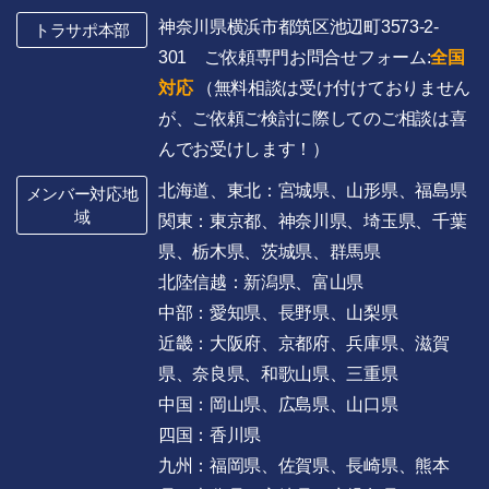
神奈川県横浜市都筑区池辺町3573-2-
トラサポ本部
301 ご依頼専門お問合せフォーム:
全国
対応
（無料相談は受け付けておりません
が、ご依頼ご検討に際してのご相談は喜
んでお受けします！）
北海道、東北：宮城県、山形県、福島県
メンバー対応地
域
関東：東京都、神奈川県、埼玉県、千葉
県、栃木県、茨城県、群馬県
北陸信越：新潟県、富山県
中部：愛知県、長野県、山梨県
近畿：大阪府、京都府、兵庫県、滋賀
県、奈良県、和歌山県、三重県
中国：岡山県、広島県、山口県
四国：香川県
九州：福岡県、佐賀県、長崎県、熊本