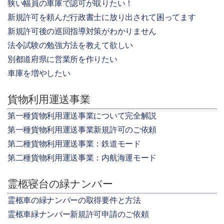
狭い幅員の車庫で認可が取りたい！
新規許可を頼んだ行政書士に放り出されて困ってます
新規許可後の巡回指導対策がわかりません
法令試験の勉強方法を教えて欲しい
別都道府県に営業所を作りたい
車庫を増やしたい
貨物利用運送事業
第一種貨物利用運送事業について完全解説
第一種貨物利用運送事業新規許可のご依頼
第二種貨物利用運送事業：鉄道モード
第二種貨物利用運送事業：内航海運モード
霊柩寝台の緑ナンバー
霊柩車の緑ナンバーの取得要件と方法
霊柩車緑ナンバー新規許可申請のご依頼