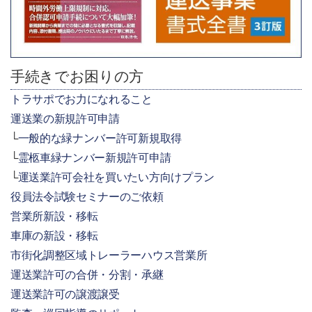
手続きでお困りの方
トラサポでお力になれること
運送業の新規許可申請
一般的な緑ナンバー許可新規取得
霊柩車緑ナンバー新規許可申請
運送業許可会社を買いたい方向けプラン
役員法令試験セミナーのご依頼
営業所新設・移転
車庫の新設・移転
市街化調整区域トレーラーハウス営業所
運送業許可の合併・分割・承継
運送業許可の譲渡譲受