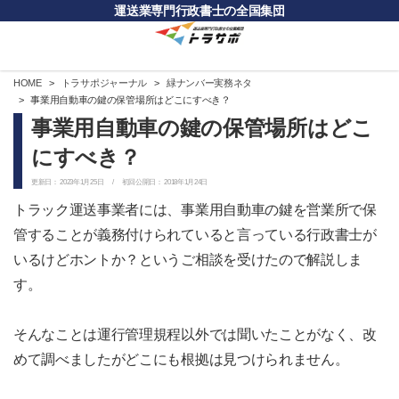
運送業専門行政書士の全国集団
HOME
トラサポジャーナル
緑ナンバー実務ネタ
事業用自動車の鍵の保管場所はどこにすべき？
事業用自動車の鍵の保管場所はどこ
にすべき？
更新日：
2023年1月25日
/ 初回公開日：
2018年1月24日
トラック運送事業者には、事業用自動車の鍵を営業所で保
管することが義務付けられていると言っている行政書士が
いるけどホントか？というご相談を受けたので解説しま
す。
そんなことは運行管理規程以外では聞いたことがなく、改
めて調べましたがどこにも根拠は見つけられません。