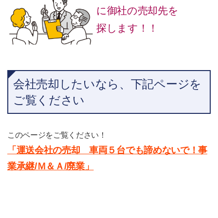
に御社の売却先を
探します！！
会社売却したいなら、下記ページを
ご覧ください
このページをご覧ください！
「運送会社の売却 車両５台でも諦めないで！事
業承継/Ｍ＆Ａ/廃業」