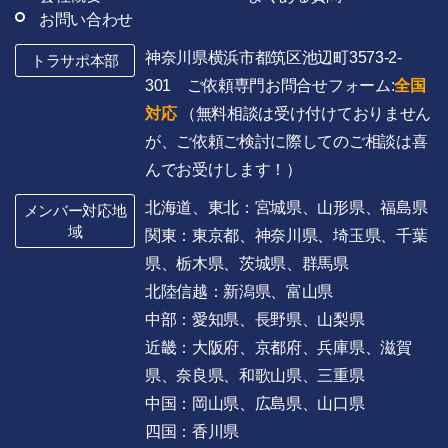
お問い合わせ
神奈川県横浜市都筑区池辺町3573-2-
トラサポ本部
301 ご依頼専門お問合せフォーム:
全国
対応
（無料相談は受け付けておりません
が、ご依頼ご検討に際してのご相談は喜
んでお受けします！）
北海道、東北：宮城県、山形県、福島県
メンバー対応地
域
関東：東京都、神奈川県、埼玉県、千葉
県、栃木県、茨城県、群馬県
北陸信越：新潟県、富山県
中部：愛知県、長野県、山梨県
近畿：大阪府、京都府、兵庫県、滋賀
県、奈良県、和歌山県、三重県
中国：岡山県、広島県、山口県
四国：香川県