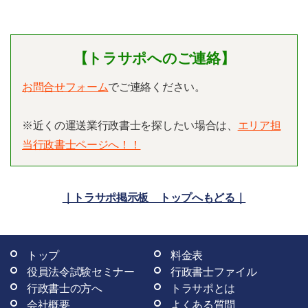
【トラサポへのご連絡】
お問合せフォーム
でご連絡ください。
※近くの運送業行政書士を探したい場合は、
エリア担
当行政書士ページへ！！
｜トラサポ掲示板 トップへもどる｜
トップ
料金表
役員法令試験セミナー
行政書士ファイル
行政書士の方へ
トラサポとは
会社概要
よくある質問