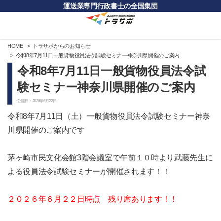
運送業専門行政書士の全国集団
HOME
トラサポからのお知らせ
令和8年7月11日一般貨物役員法令試験セミナー神奈川県開催のご案内
令和8年7月11日一般貨物役員法令試
験セミナー神奈川県開催のご案内
公開日：2026年6月22日
令和8年7月11日（土）一般貨物役員法令試験セミナー神奈
川県開催のご案内です
茅ヶ崎市民文化会館3階会議室で午前１０時より武藤先生に
よる役員法令試験セミナーが開催されます！！
２０２６年６月２２日時点 残り席あります！！