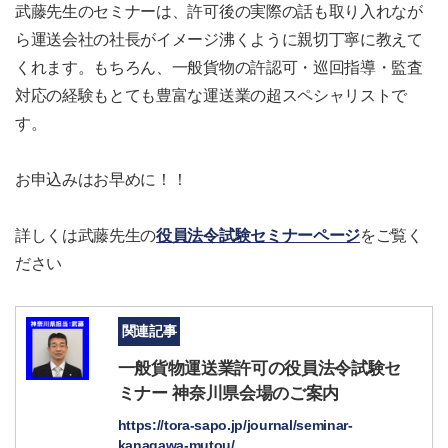
武藤先生のセミナーは、許可後の実際の話も取り入れなが
ら運送会社の社長がイメージ沸くように親切丁寧に教えて
くれます。もちろん、一般貨物の許認可・巡回指導・監査
対応の経験もとても豊富な運送業の超スペシャリストで
す。
お申込みはお早めに！！
詳しくは武藤先生の
役員法令試験セミナーページ
をご覧く
ださい
関連記事
一般貨物運送業許可の役員法令試験セ
ミナー 神奈川県会場のご案内
https://tora-sapo.jp/journal/seminar-
kanagawa-mutou/