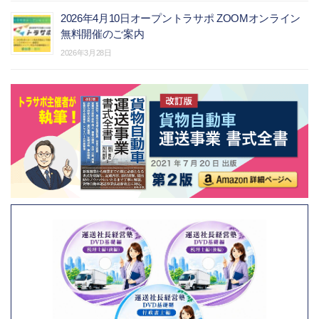
2026年4月10日オープントラサポ ZOOMオンライン
無料開催のご案内
2026年3月28日