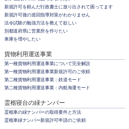
新規許可を頼んだ行政書士に放り出されて困ってます
新規許可後の巡回指導対策がわかりません
法令試験の勉強方法を教えて欲しい
別都道府県に営業所を作りたい
車庫を増やしたい
貨物利用運送事業
第一種貨物利用運送事業について完全解説
第一種貨物利用運送事業新規許可のご依頼
第二種貨物利用運送事業：鉄道モード
第二種貨物利用運送事業：内航海運モード
霊柩寝台の緑ナンバー
霊柩車の緑ナンバーの取得要件と方法
霊柩車緑ナンバー新規許可申請のご依頼