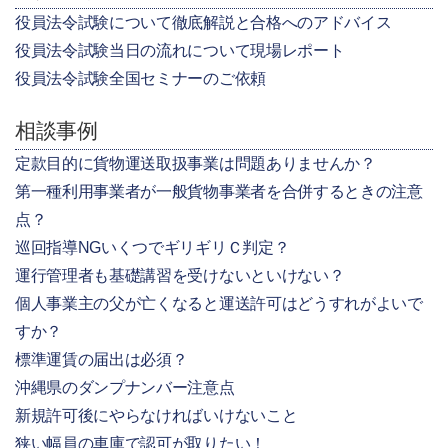
役員法令試験について徹底解説と合格へのアドバイス
役員法令試験当日の流れについて現場レポート
役員法令試験全国セミナーのご依頼
相談事例
定款目的に貨物運送取扱事業は問題ありませんか？
第一種利用事業者が一般貨物事業者を合併するときの注意
点？
巡回指導NGいくつでギリギリＣ判定？
運行管理者も基礎講習を受けないといけない？
個人事業主の父が亡くなると運送許可はどうすれがよいで
すか？
標準運賃の届出は必須？
沖縄県のダンプナンバー注意点
新規許可後にやらなければいけないこと
狭い幅員の車庫で認可が取りたい！