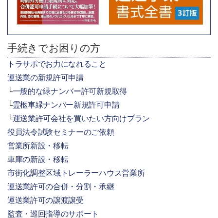
手続きでお困りの方
トラサポでお力になれること
運送業の新規許可申請
一般的な緑ナンバー許可新規取得
霊柩車緑ナンバー新規許可申請
運送業許可会社を買いたい方向けプラン
役員法令試験セミナーのご依頼
営業所新設・移転
車庫の新設・移転
市街化調整区域トレーラーハウス営業所
運送業許可の合併・分割・承継
運送業許可の譲渡譲受
監査・巡回指導のサポート