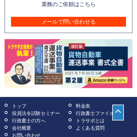
業務のご依頼はこちら
メールで問い合わせる
トップ
料金表
役員法令試験セミナー
行政書士ファイル
行政書士の方へ
トラサポとは
会社概要
よくある質問
お問い合わせ