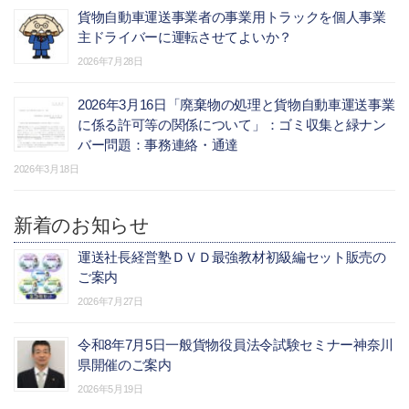
貨物自動車運送事業者の事業用トラックを個人事業
主ドライバーに運転させてよいか？
2026年7月28日
2026年3月16日「廃棄物の処理と貨物自動車運送事業
に係る許可等の関係について」：ゴミ収集と緑ナン
バー問題：事務連絡・通達
2026年3月18日
新着のお知らせ
運送社長経営塾ＤＶＤ最強教材初級編セット販売の
ご案内
2026年7月27日
令和8年7月5日一般貨物役員法令試験セミナー神奈川
県開催のご案内
2026年5月19日